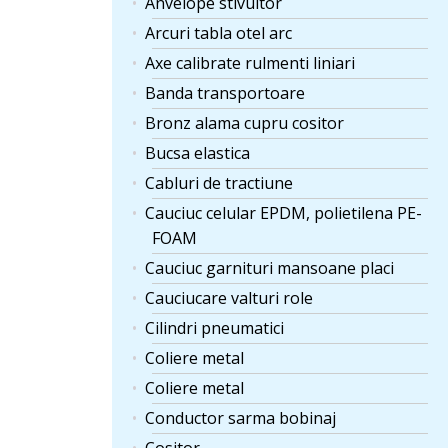
Anvelope stivuitor
Arcuri tabla otel arc
Axe calibrate rulmenti liniari
Banda transportoare
Bronz alama cupru cositor
Bucsa elastica
Cabluri de tractiune
Cauciuc celular EPDM, polietilena PE-
FOAM
Cauciuc garnituri mansoane placi
Cauciucare valturi role
Cilindri pneumatici
Coliere metal
Coliere metal
Conductor sarma bobinaj