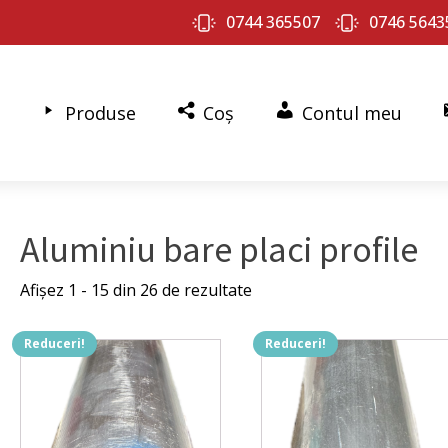
0744 365507
0746 5643
Produse
Coș
Contul meu
Aluminiu bare placi profile
Afișez 1 - 15 din 26 de rezultate
Reduceri!
Reduceri!