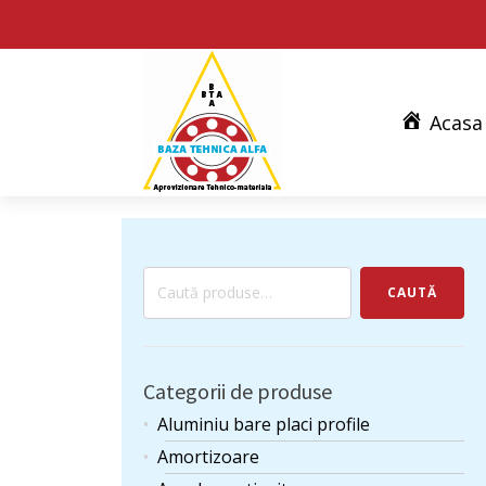
Acasa
Caută
CAUTĂ
după:
Categorii de produse
Aluminiu bare placi profile
Amortizoare