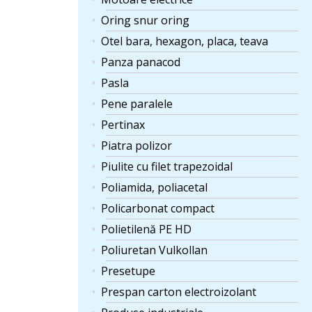
Oring snur oring
Otel bara, hexagon, placa, teava
Panza panacod
Pasla
Pene paralele
Pertinax
Piatra polizor
Piulite cu filet trapezoidal
Poliamida, poliacetal
Policarbonat compact
Polietilenă PE HD
Poliuretan Vulkollan
Presetupe
Prespan carton electroizolant