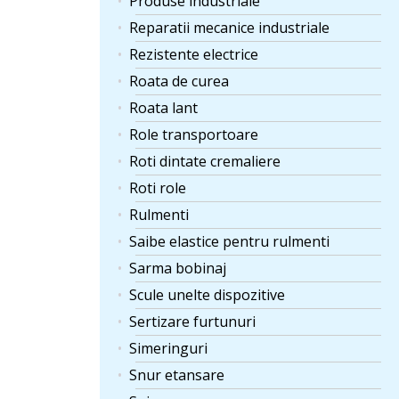
Produse industriale
Reparatii mecanice industriale
Rezistente electrice
Roata de curea
Roata lant
Role transportoare
Roti dintate cremaliere
Roti role
Rulmenti
Saibe elastice pentru rulmenti
Sarma bobinaj
Scule unelte dispozitive
Sertizare furtunuri
Simeringuri
Snur etansare