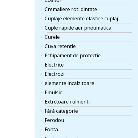
Cositor
Cremaliere roti dintate
Cuplaje elemente elastice cuplaj
Cuple rapide aer pneumatica
Curele
Cuva retentie
Echipament de protectie
Electrice
Electrozi
elemente incalzitoare
Emulsie
Extrctoare rulmenti
Fără categorie
Ferodou
Fonta