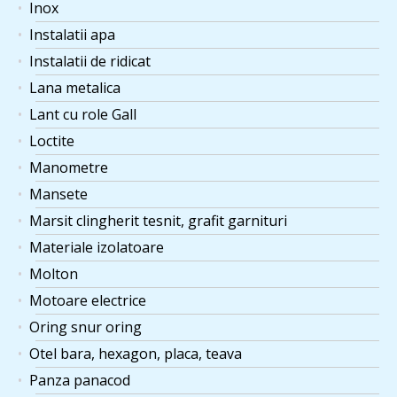
Inox
Instalatii apa
Instalatii de ridicat
Lana metalica
Lant cu role Gall
Loctite
Manometre
Mansete
Marsit clingherit tesnit, grafit garnituri
Materiale izolatoare
Molton
Motoare electrice
Oring snur oring
Otel bara, hexagon, placa, teava
Panza panacod