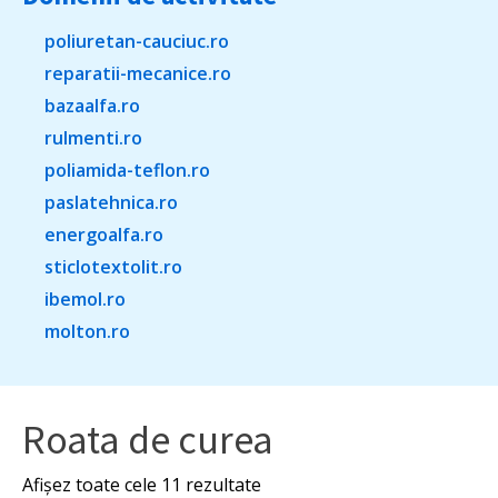
poliuretan-cauciuc.ro
reparatii-mecanice.ro
bazaalfa.ro
rulmenti.ro
poliamida-teflon.ro
paslatehnica.ro
energoalfa.ro
sticlotextolit.ro
ibemol.ro
molton.ro
Roata de curea
Afișez toate cele 11 rezultate