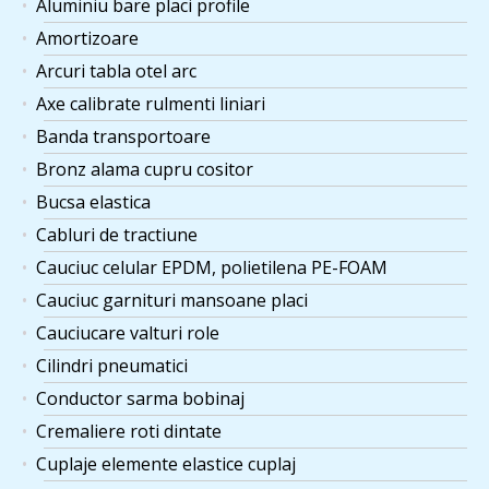
Aluminiu bare placi profile
Amortizoare
Arcuri tabla otel arc
Axe calibrate rulmenti liniari
Banda transportoare
Bronz alama cupru cositor
Bucsa elastica
Cabluri de tractiune
Cauciuc celular EPDM, polietilena PE-FOAM
Cauciuc garnituri mansoane placi
Cauciucare valturi role
Cilindri pneumatici
Conductor sarma bobinaj
Cremaliere roti dintate
Cuplaje elemente elastice cuplaj