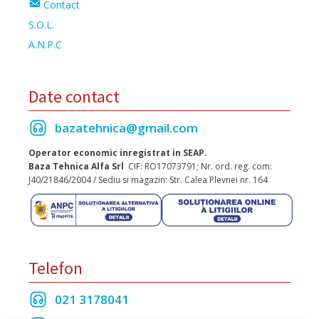
Contact
S.O.L.
A.N.P.C
Date contact
bazatehnica@gmail.com
Operator economic inregistrat in SEAP.
Baza Tehnica Alfa Srl
CIF: RO17073791; Nr. ord. reg. com:
J40/21846/2004 / Sediu si magazin: Str. Calea Plevnei nr. 164
Telefon
021 3178041