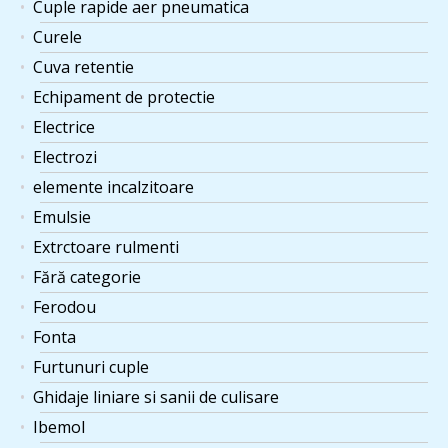
Cuple rapide aer pneumatica
Curele
Cuva retentie
Echipament de protectie
Electrice
Electrozi
elemente incalzitoare
Emulsie
Extrctoare rulmenti
Fără categorie
Ferodou
Fonta
Furtunuri cuple
Ghidaje liniare si sanii de culisare
Ibemol