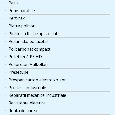
Pasla
Pene paralele
Pertinax
Piatra polizor
Piulite cu filet trapezoidal
Poliamida, poliacetal
Policarbonat compact
Polietilenă PE HD
Poliuretan Vulkollan
Presetupe
Prespan carton electroizolant
Produse industriale
Reparatii mecanice industriale
Rezistente electrice
Roata de curea