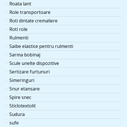
Roata lant
Role transportoare
Roti dintate cremaliere
Roti role
Rulmenti
Saibe elastice pentru rulmenti
Sarma bobinaj
Scule unelte dispozitive
Sertizare furtunuri
Simeringuri
Snur etansare
Spire snec
Sticlotextolit
Sudura
sufe