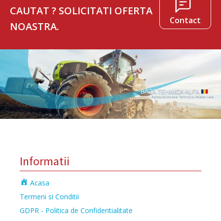
CAUTAT ? SOLICITATI OFERTA
Contact
NOASTRA.
Informatii
Acasa
Termeni si Conditii
GDPR - Politica de Confidentialitate