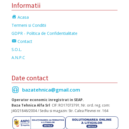
Informatii
Acasa
Termeni si Conditii
GDPR - Politica de Confidentialitate
Contact
S.O.L.
A.N.P.C
Date contact
bazatehnica@gmail.com
Operator economic inregistrat in SEAP.
Baza Tehnica Alfa Srl
CIF: RO17073791; Nr. ord. reg. com:
J40/21846/2004 / Sediu si magazin: Str. Calea Plevnei nr. 164