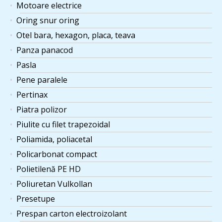
Motoare electrice
Oring snur oring
Otel bara, hexagon, placa, teava
Panza panacod
Pasla
Pene paralele
Pertinax
Piatra polizor
Piulite cu filet trapezoidal
Poliamida, poliacetal
Policarbonat compact
Polietilenă PE HD
Poliuretan Vulkollan
Presetupe
Prespan carton electroizolant