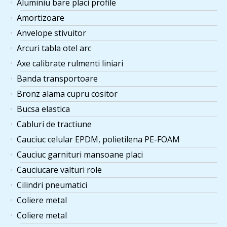
Aluminiu bare placi profile
Amortizoare
Anvelope stivuitor
Arcuri tabla otel arc
Axe calibrate rulmenti liniari
Banda transportoare
Bronz alama cupru cositor
Bucsa elastica
Cabluri de tractiune
Cauciuc celular EPDM, polietilena PE-FOAM
Cauciuc garnituri mansoane placi
Cauciucare valturi role
Cilindri pneumatici
Coliere metal
Coliere metal