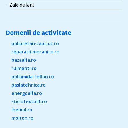
Zale de lant
Domenii de activitate
poliuretan-cauciuc.ro
reparatii-mecanice.ro
bazaalfa.ro
rulmenti.ro
poliamida-teflon.ro
paslatehnica.ro
energoalfa.ro
sticlotextolit.ro
ibemol.ro
molton.ro