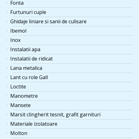
Fonta
Furtunuri cuple
Ghidaje liniare si sanii de culisare
Ibemol
Inox
Instalatii apa
Instalatii de ridicat
Lana metalica
Lant cu role Gall
Loctite
Manometre
Mansete
Marsit clingherit tesnit, grafit garnituri
Materiale izolatoare
Molton