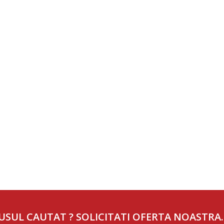
USUL CAUTAT ? SOLICITATI OFERTA NOASTRA.