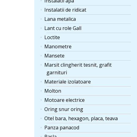
Instalatii apa
Instalatii de ridicat
Lana metalica
Lant cu role Gall
Loctite
Manometre
Mansete
Marsit clingherit tesnit, grafit
garnituri
Materiale izolatoare
Molton
Motoare electrice
Oring snur oring
Otel bara, hexagon, placa, teava
Panza panacod
Pasla