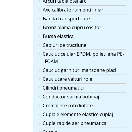
Arcuri tabla otel arc
Axe calibrate rulmenti liniari
Banda transportoare
Bronz alama cupru cositor
Bucsa elastica
Cabluri de tractiune
Cauciuc celular EPDM, polietilena PE-
FOAM
Cauciuc garnituri mansoane placi
Cauciucare valturi role
Cilindri pneumatici
Conductor sarma bobinaj
Cremaliere roti dintate
Cuplaje elemente elastice cuplaj
Cuple rapide aer pneumatica