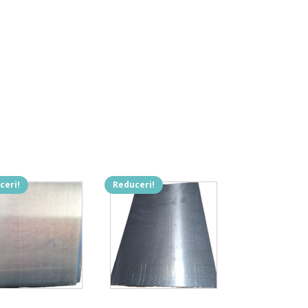
ceri!
Reduceri!