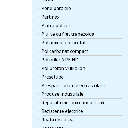
Pene paralele
Pertinax
Piatra polizor
Piulite cu filet trapezoidal
Poliamida, poliacetal
Policarbonat compact
Polietilenă PE HD
Poliuretan Vulkollan
Presetupe
Prespan carton electroizolant
Produse industriale
Reparatii mecanice industriale
Rezistente electrice
Roata de curea