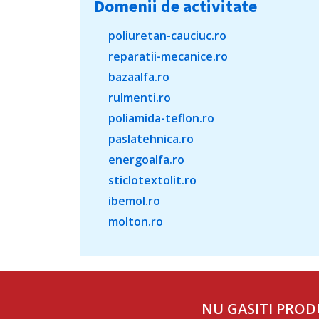
Domenii de activitate
poliuretan-cauciuc.ro
reparatii-mecanice.ro
bazaalfa.ro
rulmenti.ro
poliamida-teflon.ro
paslatehnica.ro
energoalfa.ro
sticlotextolit.ro
ibemol.ro
molton.ro
NU GASITI PROD