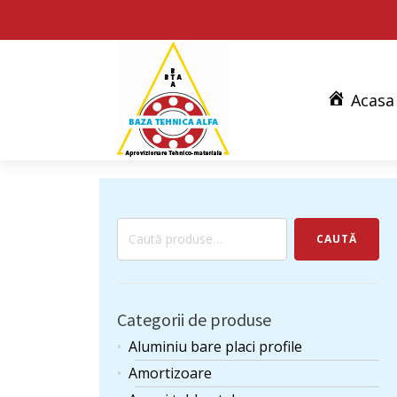
Acasa
Caută
CAUTĂ
după:
Categorii de produse
Aluminiu bare placi profile
Amortizoare