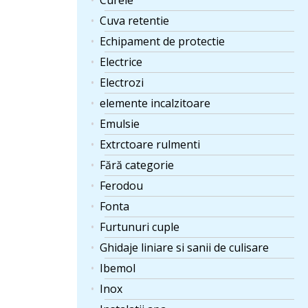
Curele
Cuva retentie
Echipament de protectie
Electrice
Electrozi
elemente incalzitoare
Emulsie
Extrctoare rulmenti
Fără categorie
Ferodou
Fonta
Furtunuri cuple
Ghidaje liniare si sanii de culisare
Ibemol
Inox