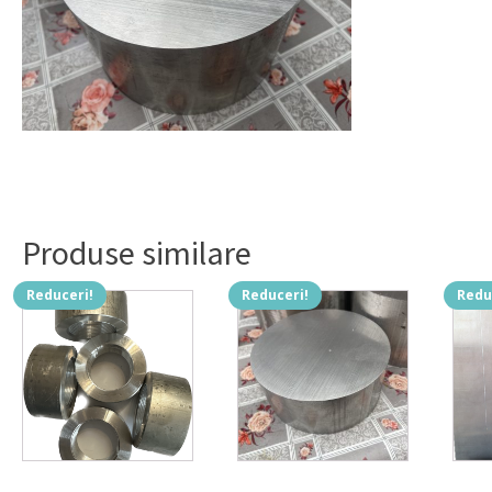
Produse similare
Reduceri!
Reduceri!
Redu