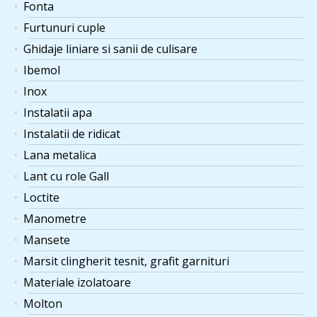
Fonta
Furtunuri cuple
Ghidaje liniare si sanii de culisare
Ibemol
Inox
Instalatii apa
Instalatii de ridicat
Lana metalica
Lant cu role Gall
Loctite
Manometre
Mansete
Marsit clingherit tesnit, grafit garnituri
Materiale izolatoare
Molton