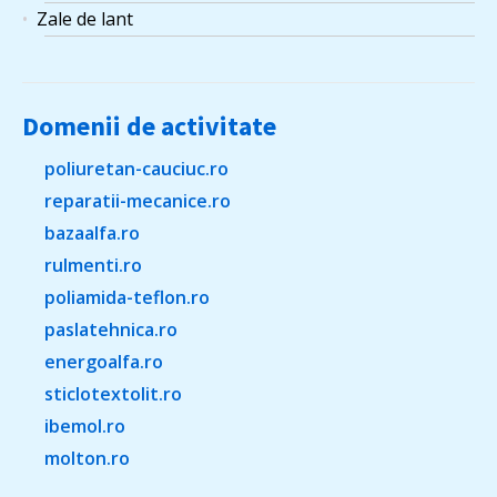
Zale de lant
Domenii de activitate
poliuretan-cauciuc.ro
reparatii-mecanice.ro
bazaalfa.ro
rulmenti.ro
poliamida-teflon.ro
paslatehnica.ro
energoalfa.ro
sticlotextolit.ro
ibemol.ro
molton.ro