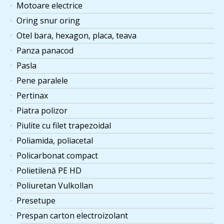
Motoare electrice
Oring snur oring
Otel bara, hexagon, placa, teava
Panza panacod
Pasla
Pene paralele
Pertinax
Piatra polizor
Piulite cu filet trapezoidal
Poliamida, poliacetal
Policarbonat compact
Polietilenă PE HD
Poliuretan Vulkollan
Presetupe
Prespan carton electroizolant