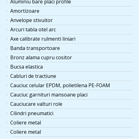
Aluminiu bare placi profile
Amortizoare
Anvelope stivuitor
Arcuri tabla otel arc
Axe calibrate rulmenti liniari
Banda transportoare
Bronz alama cupru cositor
Bucsa elastica
Cabluri de tractiune
Cauciuc celular EPDM, polietilena PE-FOAM
Cauciuc garnituri mansoane placi
Cauciucare valturi role
Cilindri pneumatici
Coliere metal
Coliere metal