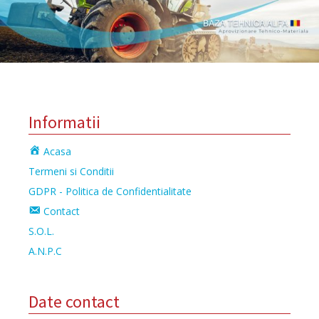
Informatii
Acasa
Termeni si Conditii
GDPR - Politica de Confidentialitate
Contact
S.O.L.
A.N.P.C
Date contact