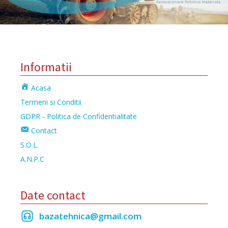
Informatii
Acasa
Termeni si Conditii
GDPR - Politica de Confidentialitate
Contact
S.O.L.
A.N.P.C
Date contact
bazatehnica@gmail.com