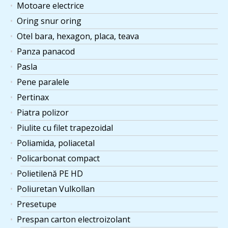
Motoare electrice
Oring snur oring
Otel bara, hexagon, placa, teava
Panza panacod
Pasla
Pene paralele
Pertinax
Piatra polizor
Piulite cu filet trapezoidal
Poliamida, poliacetal
Policarbonat compact
Polietilenă PE HD
Poliuretan Vulkollan
Presetupe
Prespan carton electroizolant