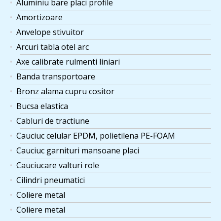
Aluminiu bare placi profile
Amortizoare
Anvelope stivuitor
Arcuri tabla otel arc
Axe calibrate rulmenti liniari
Banda transportoare
Bronz alama cupru cositor
Bucsa elastica
Cabluri de tractiune
Cauciuc celular EPDM, polietilena PE-FOAM
Cauciuc garnituri mansoane placi
Cauciucare valturi role
Cilindri pneumatici
Coliere metal
Coliere metal