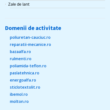
Zale de lant
Domenii de activitate
poliuretan-cauciuc.ro
reparatii-mecanice.ro
bazaalfa.ro
rulmenti.ro
poliamida-teflon.ro
paslatehnica.ro
energoalfa.ro
sticlotextolit.ro
ibemol.ro
molton.ro