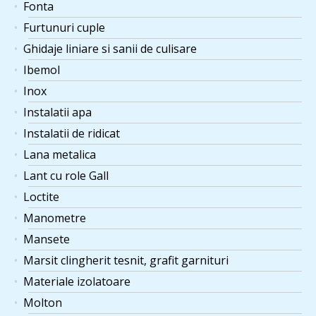
Fonta
Furtunuri cuple
Ghidaje liniare si sanii de culisare
Ibemol
Inox
Instalatii apa
Instalatii de ridicat
Lana metalica
Lant cu role Gall
Loctite
Manometre
Mansete
Marsit clingherit tesnit, grafit garnituri
Materiale izolatoare
Molton