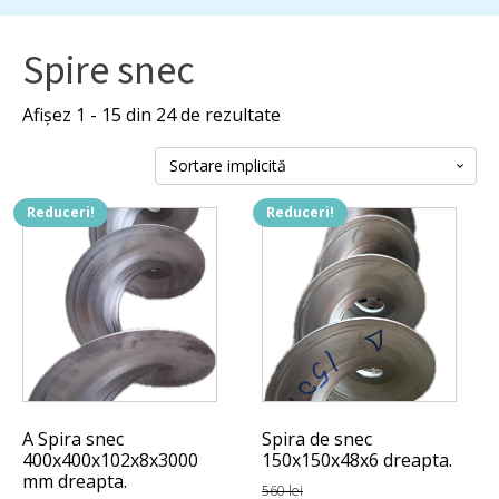
Spire snec
Afișez 1 - 15 din 24 de rezultate
Reduceri!
Reduceri!
A Spira snec
Spira de snec
400x400x102x8x3000
150x150x48x6 dreapta.
mm dreapta.
560
lei