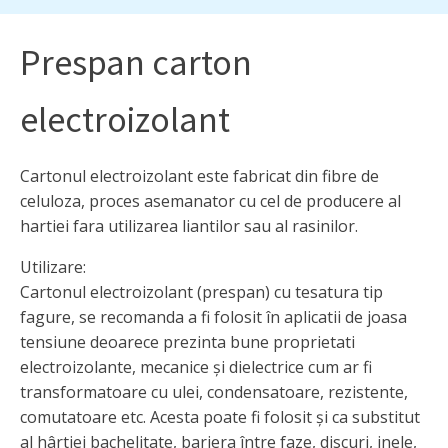
Prespan carton
electroizolant
Cartonul electroizolant este fabricat din fibre de
celuloza, proces asemanator cu cel de producere al
hartiei fara utilizarea liantilor sau al rasinilor.
Utilizare:
Cartonul electroizolant (prespan) cu tesatura tip
fagure, se recomanda a fi folosit în aplicatii de joasa
tensiune deoarece prezinta bune proprietati
electroizolante, mecanice şi dielectrice cum ar fi
transformatoare cu ulei, condensatoare, rezistente,
comutatoare etc. Acesta poate fi folosit şi ca substitut
al hârtiei bachelitate, bariera între faze, discuri, inele,