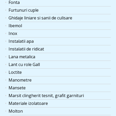
Fonta
Furtunuri cuple
Ghidaje liniare si sanii de culisare
Ibemol
Inox
Instalatii apa
Instalatii de ridicat
Lana metalica
Lant cu role Gall
Loctite
Manometre
Mansete
Marsit clingherit tesnit, grafit garnituri
Materiale izolatoare
Molton