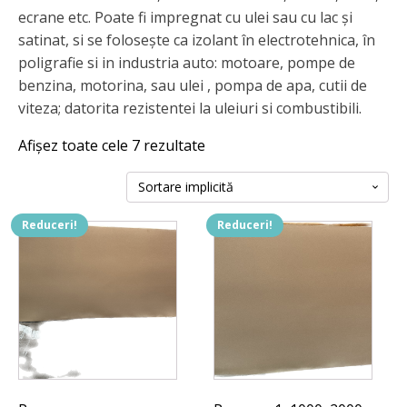
ecrane etc. Poate fi impregnat cu ulei sau cu lac și
satinat, si se folosește ca izolant în electrotehnica, în
poligrafie si in industria auto: motoare, pompe de
benzina, motorina, sau ulei , pompa de apa, cutii de
viteza; datorita rezistentei la uleiuri si combustibili.
Afișez toate cele 7 rezultate
Reduceri!
Reduceri!