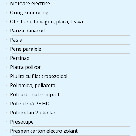
Motoare electrice
Oring snur oring
Otel bara, hexagon, placa, teava
Panza panacod
Pasla
Pene paralele
Pertinax
Piatra polizor
Piulite cu filet trapezoidal
Poliamida, poliacetal
Policarbonat compact
Polietilenă PE HD
Poliuretan Vulkollan
Presetupe
Prespan carton electroizolant