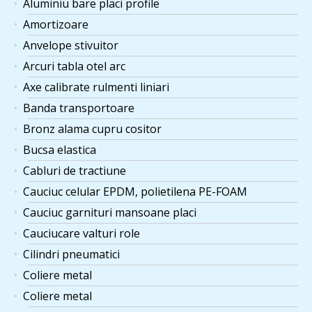
Aluminiu bare placi profile
Amortizoare
Anvelope stivuitor
Arcuri tabla otel arc
Axe calibrate rulmenti liniari
Banda transportoare
Bronz alama cupru cositor
Bucsa elastica
Cabluri de tractiune
Cauciuc celular EPDM, polietilena PE-FOAM
Cauciuc garnituri mansoane placi
Cauciucare valturi role
Cilindri pneumatici
Coliere metal
Coliere metal