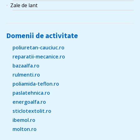
Zale de lant
Domenii de activitate
poliuretan-cauciuc.ro
reparatii-mecanice.ro
bazaalfa.ro
rulmenti.ro
poliamida-teflon.ro
paslatehnica.ro
energoalfa.ro
sticlotextolit.ro
ibemol.ro
molton.ro