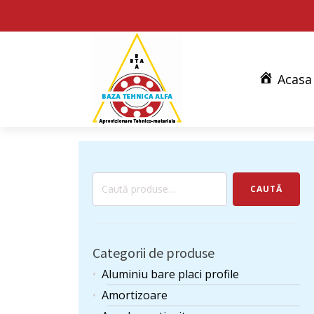
Acasa
Caută
CAUTĂ
după:
Categorii de produse
Aluminiu bare placi profile
Amortizoare