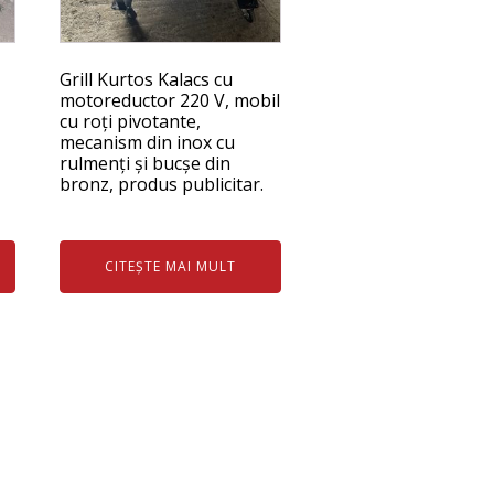
Grill Kurtos Kalacs cu
motoreductor 220 V, mobil
cu roți pivotante,
mecanism din inox cu
rulmenți și bucșe din
bronz, produs publicitar.
CITEȘTE MAI MULT