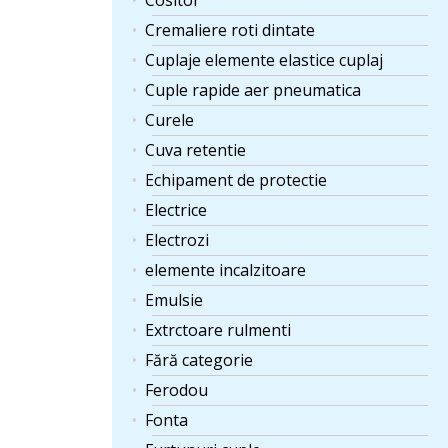
Cositor
Cremaliere roti dintate
Cuplaje elemente elastice cuplaj
Cuple rapide aer pneumatica
Curele
Cuva retentie
Echipament de protectie
Electrice
Electrozi
elemente incalzitoare
Emulsie
Extrctoare rulmenti
Fără categorie
Ferodou
Fonta