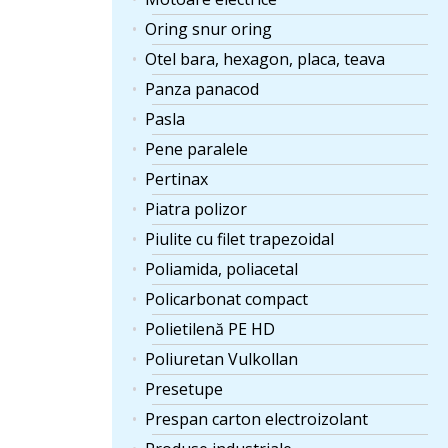
Oring snur oring
Otel bara, hexagon, placa, teava
Panza panacod
Pasla
Pene paralele
Pertinax
Piatra polizor
Piulite cu filet trapezoidal
Poliamida, poliacetal
Policarbonat compact
Polietilenă PE HD
Poliuretan Vulkollan
Presetupe
Prespan carton electroizolant