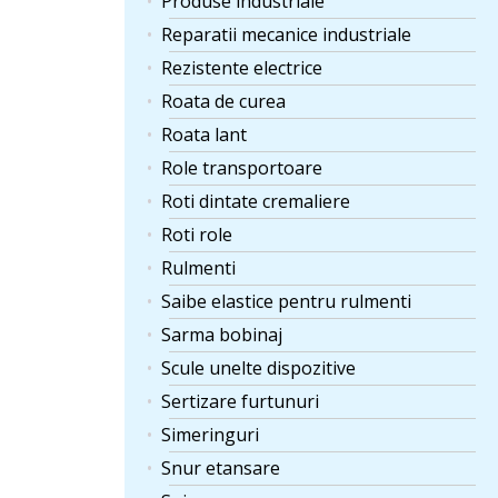
Produse industriale
Reparatii mecanice industriale
Rezistente electrice
Roata de curea
Roata lant
Role transportoare
Roti dintate cremaliere
Roti role
Rulmenti
Saibe elastice pentru rulmenti
Sarma bobinaj
Scule unelte dispozitive
Sertizare furtunuri
Simeringuri
Snur etansare