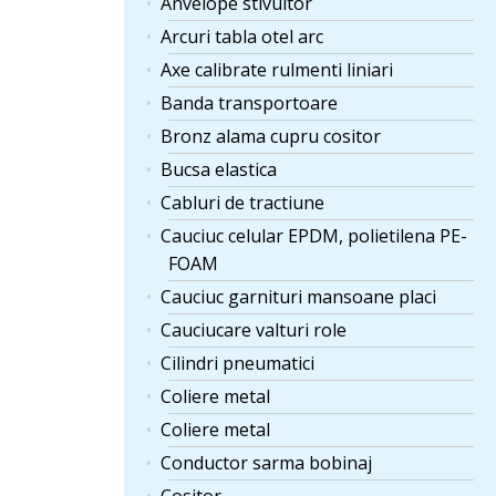
Anvelope stivuitor
Arcuri tabla otel arc
Axe calibrate rulmenti liniari
Banda transportoare
Bronz alama cupru cositor
Bucsa elastica
Cabluri de tractiune
Cauciuc celular EPDM, polietilena PE-
FOAM
Cauciuc garnituri mansoane placi
Cauciucare valturi role
Cilindri pneumatici
Coliere metal
Coliere metal
Conductor sarma bobinaj