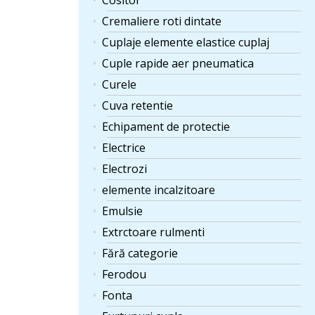
Cositor
Cremaliere roti dintate
Cuplaje elemente elastice cuplaj
Cuple rapide aer pneumatica
Curele
Cuva retentie
Echipament de protectie
Electrice
Electrozi
elemente incalzitoare
Emulsie
Extrctoare rulmenti
Fără categorie
Ferodou
Fonta