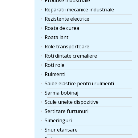
Produse industriale
Reparatii mecanice industriale
Rezistente electrice
Roata de curea
Roata lant
Role transportoare
Roti dintate cremaliere
Roti role
Rulmenti
Saibe elastice pentru rulmenti
Sarma bobinaj
Scule unelte dispozitive
Sertizare furtunuri
Simeringuri
Snur etansare