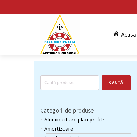
Acasa
Caută
CAUTĂ
după:
Categorii de produse
Aluminiu bare placi profile
Amortizoare