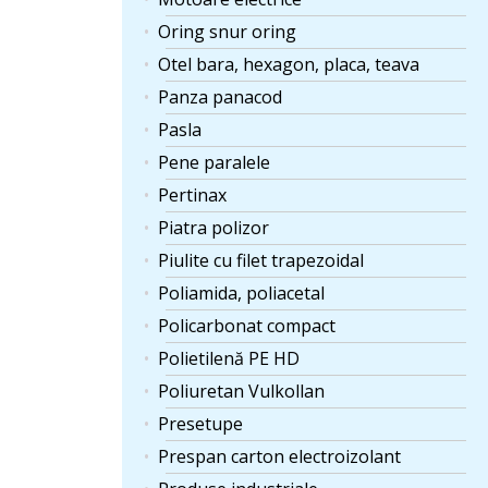
Oring snur oring
Otel bara, hexagon, placa, teava
Panza panacod
Pasla
Pene paralele
Pertinax
Piatra polizor
Piulite cu filet trapezoidal
Poliamida, poliacetal
Policarbonat compact
Polietilenă PE HD
Poliuretan Vulkollan
Presetupe
Prespan carton electroizolant