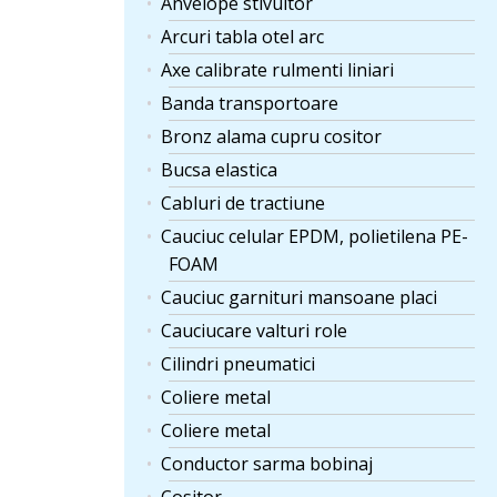
Anvelope stivuitor
Arcuri tabla otel arc
Axe calibrate rulmenti liniari
Banda transportoare
Bronz alama cupru cositor
Bucsa elastica
Cabluri de tractiune
Cauciuc celular EPDM, polietilena PE-
FOAM
Cauciuc garnituri mansoane placi
Cauciucare valturi role
Cilindri pneumatici
Coliere metal
Coliere metal
Conductor sarma bobinaj