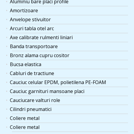
Aluminiu bare placi profile
Amortizoare
Anvelope stivuitor
Arcuri tabla otel arc
Axe calibrate rulmenti liniari
Banda transportoare
Bronz alama cupru cositor
Bucsa elastica
Cabluri de tractiune
Cauciuc celular EPDM, polietilena PE-FOAM
Cauciuc garnituri mansoane placi
Cauciucare valturi role
Cilindri pneumatici
Coliere metal
Coliere metal