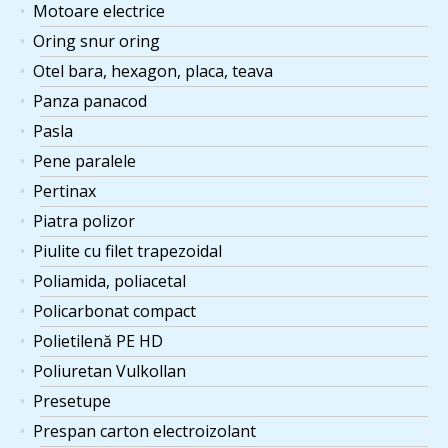
Motoare electrice
Oring snur oring
Otel bara, hexagon, placa, teava
Panza panacod
Pasla
Pene paralele
Pertinax
Piatra polizor
Piulite cu filet trapezoidal
Poliamida, poliacetal
Policarbonat compact
Polietilenă PE HD
Poliuretan Vulkollan
Presetupe
Prespan carton electroizolant