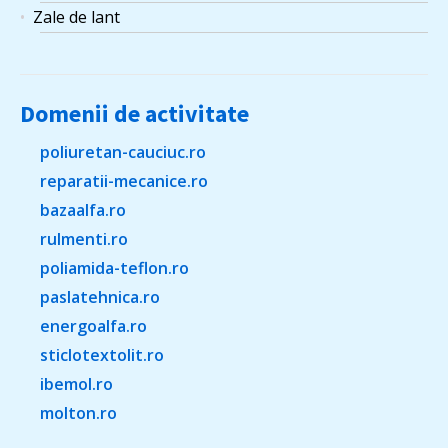
Zale de lant
Domenii de activitate
poliuretan-cauciuc.ro
reparatii-mecanice.ro
bazaalfa.ro
rulmenti.ro
poliamida-teflon.ro
paslatehnica.ro
energoalfa.ro
sticlotextolit.ro
ibemol.ro
molton.ro