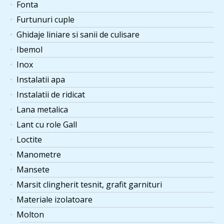
Fonta
Furtunuri cuple
Ghidaje liniare si sanii de culisare
Ibemol
Inox
Instalatii apa
Instalatii de ridicat
Lana metalica
Lant cu role Gall
Loctite
Manometre
Mansete
Marsit clingherit tesnit, grafit garnituri
Materiale izolatoare
Molton