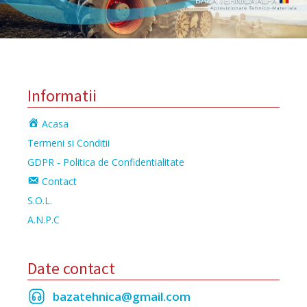
Informatii
Acasa
Termeni si Conditii
GDPR - Politica de Confidentialitate
Contact
S.O.L.
A.N.P.C
Date contact
bazatehnica@gmail.com