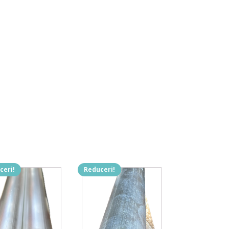
ceri!
Reduceri!