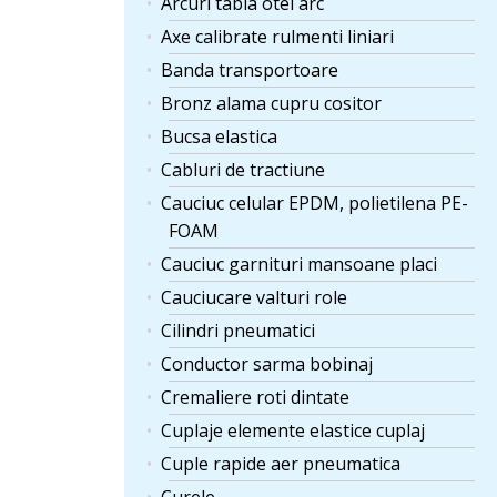
Arcuri tabla otel arc
Axe calibrate rulmenti liniari
Banda transportoare
Bronz alama cupru cositor
Bucsa elastica
Cabluri de tractiune
Cauciuc celular EPDM, polietilena PE-
FOAM
Cauciuc garnituri mansoane placi
Cauciucare valturi role
Cilindri pneumatici
Conductor sarma bobinaj
Cremaliere roti dintate
Cuplaje elemente elastice cuplaj
Cuple rapide aer pneumatica