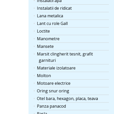
Instalatii apa
Instalatii de ridicat
Lana metalica
Lant cu role Gall
Loctite
Manometre
Mansete
Marsit clingherit tesnit, grafit
garnituri
Materiale izolatoare
Molton
Motoare electrice
Oring snur oring
Otel bara, hexagon, placa, teava
Panza panacod
Pasla