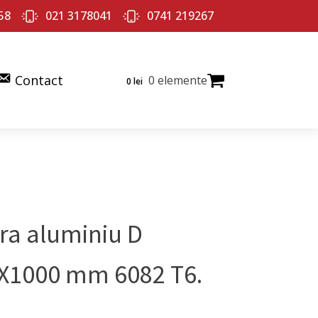
58
021 3178041
0741 219267
Contact
0 elemente
0
lei
ra aluminiu D
X1000 mm 6082 T6.