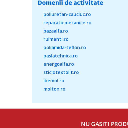
Domenii de activitate
poliuretan-cauciuc.ro
reparatii-mecanice.ro
bazaalfa.ro
rulmenti.ro
poliamida-teflon.ro
paslatehnica.ro
energoalfa.ro
sticlotextolit.ro
ibemol.ro
molton.ro
NU GASITI PROD