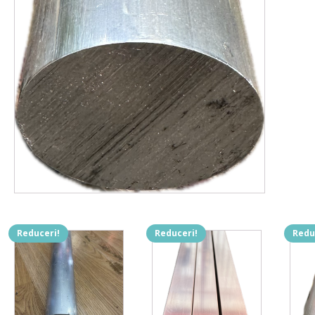
Reduceri!
Reduceri!
Redu