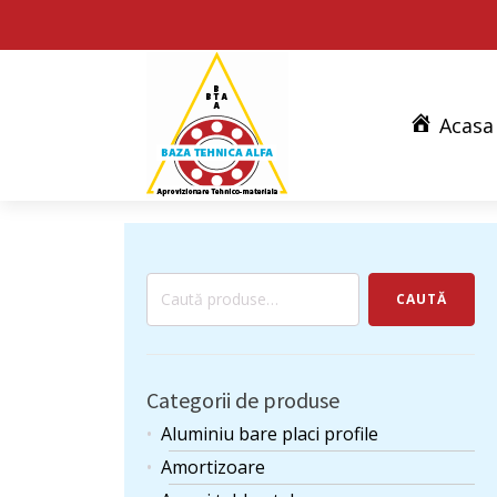
Acasa
Caută
CAUTĂ
după:
Categorii de produse
Aluminiu bare placi profile
Amortizoare