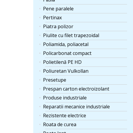
Pene paralele
Pertinax
Piatra polizor
Piulite cu filet trapezoidal
Poliamida, poliacetal
Policarbonat compact
Polietilenă PE HD
Poliuretan Vulkollan
Presetupe
Prespan carton electroizolant
Produse industriale
Reparatii mecanice industriale
Rezistente electrice
Roata de curea