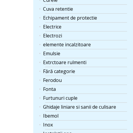
Curele
Cuva retentie
Echipament de protectie
Electrice
Electrozi
elemente incalzitoare
Emulsie
Extrctoare rulmenti
Fără categorie
Ferodou
Fonta
Furtunuri cuple
Ghidaje liniare si sanii de culisare
Ibemol
Inox