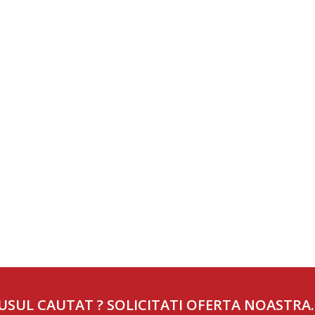
USUL CAUTAT ? SOLICITATI OFERTA NOASTRA.