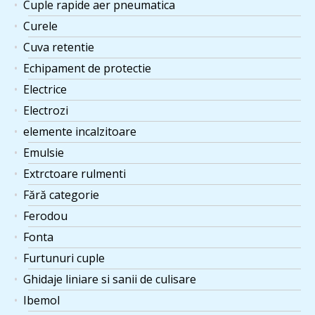
Cuple rapide aer pneumatica
Curele
Cuva retentie
Echipament de protectie
Electrice
Electrozi
elemente incalzitoare
Emulsie
Extrctoare rulmenti
Fără categorie
Ferodou
Fonta
Furtunuri cuple
Ghidaje liniare si sanii de culisare
Ibemol