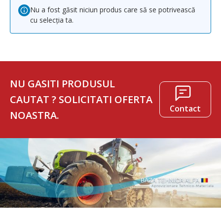
Nu a fost găsit niciun produs care să se potrivească
cu selecția ta.
NU GASITI PRODUSUL
CAUTAT ? SOLICITATI OFERTA
Contact
NOASTRA.