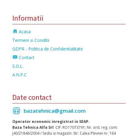
Informatii
Acasa
Termeni si Conditii
GDPR - Politica de Confidentialitate
Contact
S.O.L.
A.N.P.C
Date contact
bazatehnica@gmail.com
Operator economic inregistrat in SEAP.
Baza Tehnica Alfa Srl
CIF: RO17073791; Nr. ord. reg. com:
J40/21846/2004 / Sediu si magazin: Str. Calea Plevnei nr. 164