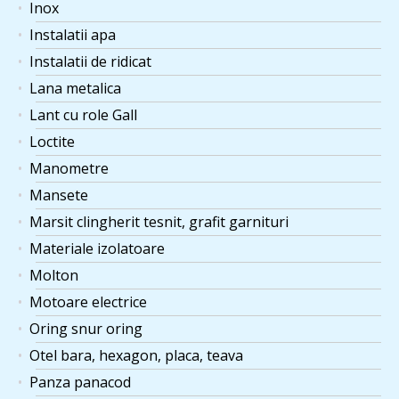
Inox
Instalatii apa
Instalatii de ridicat
Lana metalica
Lant cu role Gall
Loctite
Manometre
Mansete
Marsit clingherit tesnit, grafit garnituri
Materiale izolatoare
Molton
Motoare electrice
Oring snur oring
Otel bara, hexagon, placa, teava
Panza panacod