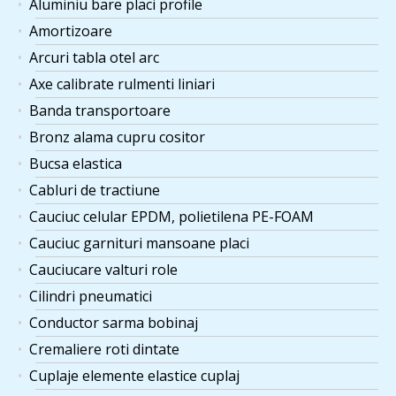
Aluminiu bare placi profile
Amortizoare
Arcuri tabla otel arc
Axe calibrate rulmenti liniari
Banda transportoare
Bronz alama cupru cositor
Bucsa elastica
Cabluri de tractiune
Cauciuc celular EPDM, polietilena PE-FOAM
Cauciuc garnituri mansoane placi
Cauciucare valturi role
Cilindri pneumatici
Conductor sarma bobinaj
Cremaliere roti dintate
Cuplaje elemente elastice cuplaj