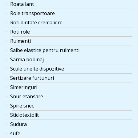
Roata lant
Role transportoare
Roti dintate cremaliere
Roti role
Rulmenti
Saibe elastice pentru rulmenti
Sarma bobinaj
Scule unelte dispozitive
Sertizare furtunuri
Simeringuri
Snur etansare
Spire snec
Sticlotextolit
Sudura
sufe