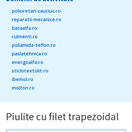
poliuretan-cauciuc.ro
reparatii-mecanice.ro
bazaalfa.ro
rulmenti.ro
poliamida-teflon.ro
paslatehnica.ro
energoalfa.ro
sticlotextolit.ro
ibemol.ro
molton.ro
Piulite cu filet trapezoidal