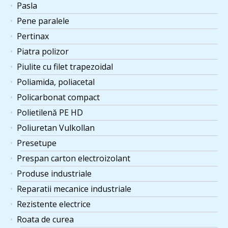
Pasla
Pene paralele
Pertinax
Piatra polizor
Piulite cu filet trapezoidal
Poliamida, poliacetal
Policarbonat compact
Polietilenă PE HD
Poliuretan Vulkollan
Presetupe
Prespan carton electroizolant
Produse industriale
Reparatii mecanice industriale
Rezistente electrice
Roata de curea