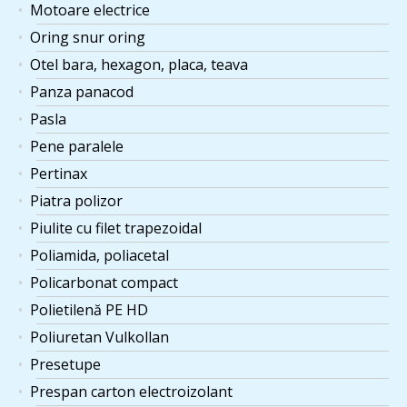
Motoare electrice
Oring snur oring
Otel bara, hexagon, placa, teava
Panza panacod
Pasla
Pene paralele
Pertinax
Piatra polizor
Piulite cu filet trapezoidal
Poliamida, poliacetal
Policarbonat compact
Polietilenă PE HD
Poliuretan Vulkollan
Presetupe
Prespan carton electroizolant