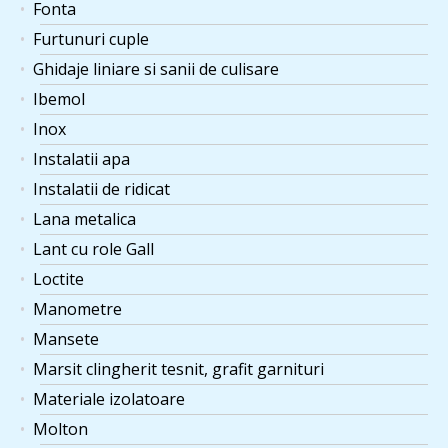
Fonta
Furtunuri cuple
Ghidaje liniare si sanii de culisare
Ibemol
Inox
Instalatii apa
Instalatii de ridicat
Lana metalica
Lant cu role Gall
Loctite
Manometre
Mansete
Marsit clingherit tesnit, grafit garnituri
Materiale izolatoare
Molton