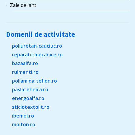
Zale de lant
Domenii de activitate
poliuretan-cauciuc.ro
reparatii-mecanice.ro
bazaalfa.ro
rulmenti.ro
poliamida-teflon.ro
paslatehnica.ro
energoalfa.ro
sticlotextolit.ro
ibemol.ro
molton.ro