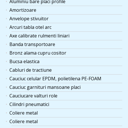
Aluminiu bare placi profile
Amortizoare
Anvelope stivuitor
Arcuri tabla otel arc
Axe calibrate rulmenti liniari
Banda transportoare
Bronz alama cupru cositor
Bucsa elastica
Cabluri de tractiune
Cauciuc celular EPDM, polietilena PE-FOAM
Cauciuc garnituri mansoane placi
Cauciucare valturi role
Cilindri pneumatici
Coliere metal
Coliere metal