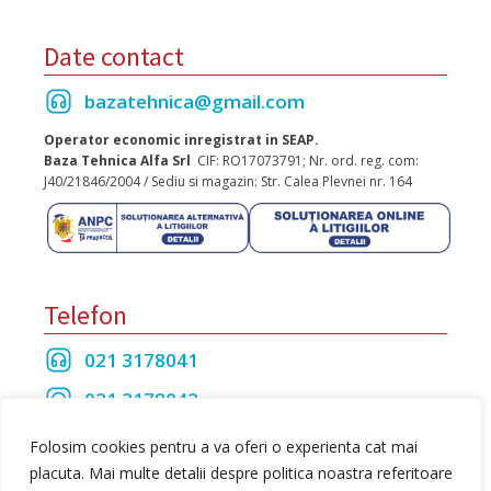
Date contact
bazatehnica@gmail.com
Operator economic inregistrat in SEAP.
Baza Tehnica Alfa Srl
CIF: RO17073791; Nr. ord. reg. com:
J40/21846/2004 / Sediu si magazin: Str. Calea Plevnei nr. 164
Telefon
021 3178041
021 3178042
021 3175208
Folosim cookies pentru a va oferi o experienta cat mai
placuta. Mai multe detalii despre politica noastra referitoare