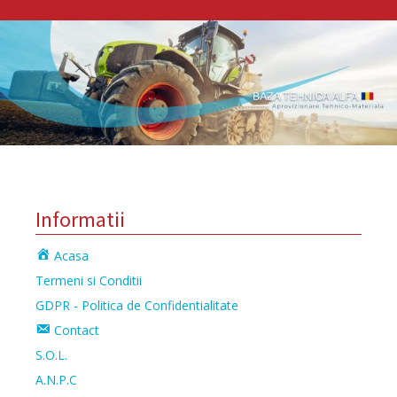
Informatii
Acasa
Termeni si Conditii
GDPR - Politica de Confidentialitate
Contact
S.O.L.
A.N.P.C