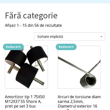
Fără categorie
Afișez 1 - 15 din 56 de rezultate
Reduceri!
Reduceri!
Amortizor tip 1 75X50
Arcuri de torsiune diam
M12X37 55 Shore A,
sarma 2,5mm,
pret pe set 3 buc
Diametrul exterior 16