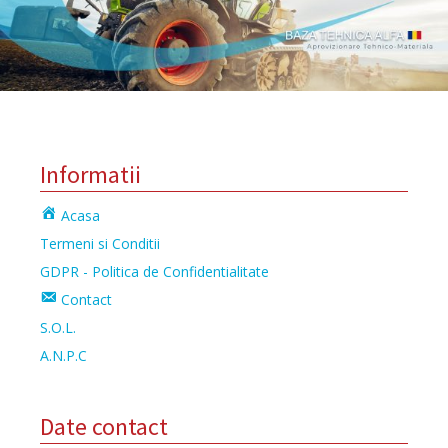
Informatii
Acasa
Termeni si Conditii
GDPR - Politica de Confidentialitate
Contact
S.O.L.
A.N.P.C
Date contact