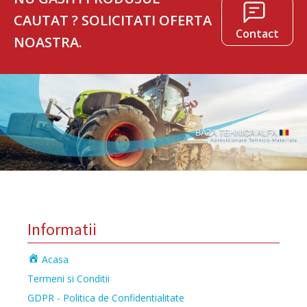
CAUTAT ? SOLICITATI OFERTA
Contact
NOASTRA.
Informatii
Acasa
Termeni si Conditii
GDPR - Politica de Confidentialitate