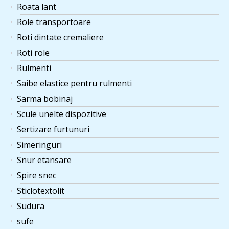
Roata lant
Role transportoare
Roti dintate cremaliere
Roti role
Rulmenti
Saibe elastice pentru rulmenti
Sarma bobinaj
Scule unelte dispozitive
Sertizare furtunuri
Simeringuri
Snur etansare
Spire snec
Sticlotextolit
Sudura
sufe