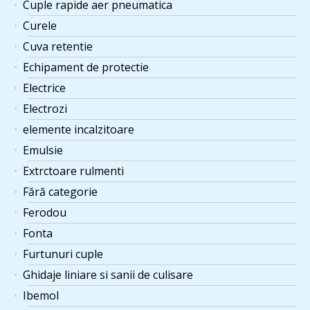
Cuple rapide aer pneumatica
Curele
Cuva retentie
Echipament de protectie
Electrice
Electrozi
elemente incalzitoare
Emulsie
Extrctoare rulmenti
Fără categorie
Ferodou
Fonta
Furtunuri cuple
Ghidaje liniare si sanii de culisare
Ibemol