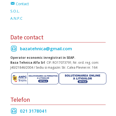
Contact
S.O.L.
A.N.P.C
Date contact
bazatehnica@gmail.com
Operator economic inregistrat in SEAP.
Baza Tehnica Alfa Srl
CIF: RO17073791; Nr. ord. reg. com:
J40/21846/2004 / Sediu si magazin: Str. Calea Plevnei nr. 164
Telefon
021 3178041