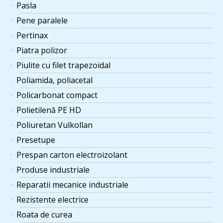
Pasla
Pene paralele
Pertinax
Piatra polizor
Piulite cu filet trapezoidal
Poliamida, poliacetal
Policarbonat compact
Polietilenă PE HD
Poliuretan Vulkollan
Presetupe
Prespan carton electroizolant
Produse industriale
Reparatii mecanice industriale
Rezistente electrice
Roata de curea