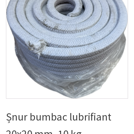
Șnur bumbac lubrifiant
20x20 mm, 10 kg.