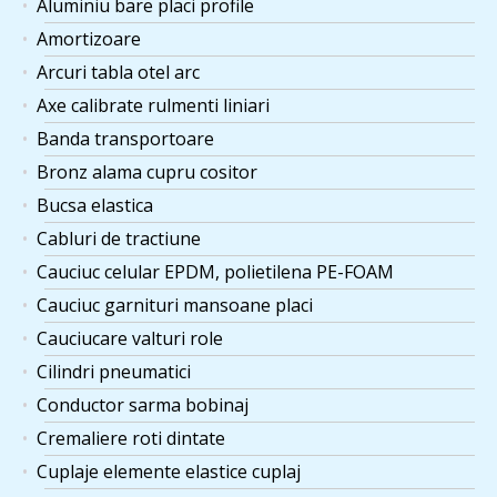
Aluminiu bare placi profile
Amortizoare
Arcuri tabla otel arc
Axe calibrate rulmenti liniari
Banda transportoare
Bronz alama cupru cositor
Bucsa elastica
Cabluri de tractiune
Cauciuc celular EPDM, polietilena PE-FOAM
Cauciuc garnituri mansoane placi
Cauciucare valturi role
Cilindri pneumatici
Conductor sarma bobinaj
Cremaliere roti dintate
Cuplaje elemente elastice cuplaj