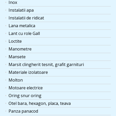
Inox
Instalatii apa
Instalatii de ridicat
Lana metalica
Lant cu role Gall
Loctite
Manometre
Mansete
Marsit clingherit tesnit, grafit garnituri
Materiale izolatoare
Molton
Motoare electrice
Oring snur oring
Otel bara, hexagon, placa, teava
Panza panacod