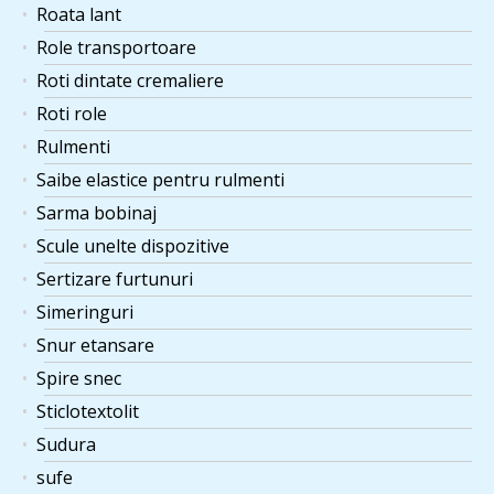
Roata lant
Role transportoare
Roti dintate cremaliere
Roti role
Rulmenti
Saibe elastice pentru rulmenti
Sarma bobinaj
Scule unelte dispozitive
Sertizare furtunuri
Simeringuri
Snur etansare
Spire snec
Sticlotextolit
Sudura
sufe