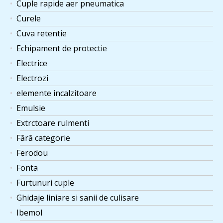
Cuple rapide aer pneumatica
Curele
Cuva retentie
Echipament de protectie
Electrice
Electrozi
elemente incalzitoare
Emulsie
Extrctoare rulmenti
Fără categorie
Ferodou
Fonta
Furtunuri cuple
Ghidaje liniare si sanii de culisare
Ibemol