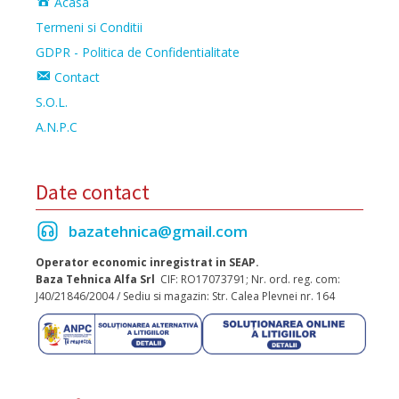
Acasa
Termeni si Conditii
GDPR - Politica de Confidentialitate
Contact
S.O.L.
A.N.P.C
Date contact
bazatehnica@gmail.com
Operator economic inregistrat in SEAP.
Baza Tehnica Alfa Srl
CIF: RO17073791; Nr. ord. reg. com:
J40/21846/2004 / Sediu si magazin: Str. Calea Plevnei nr. 164