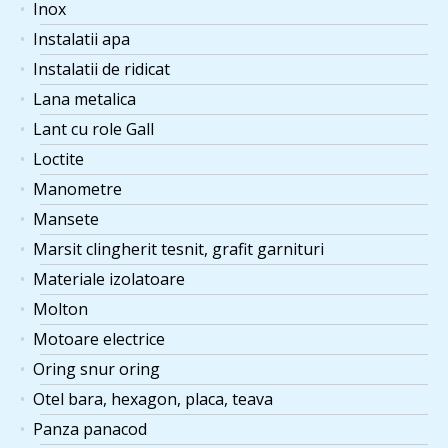
Inox
Instalatii apa
Instalatii de ridicat
Lana metalica
Lant cu role Gall
Loctite
Manometre
Mansete
Marsit clingherit tesnit, grafit garnituri
Materiale izolatoare
Molton
Motoare electrice
Oring snur oring
Otel bara, hexagon, placa, teava
Panza panacod