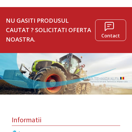
NU GASITI PRODUSUL
CAUTAT ? SOLICITATI OFERTA
Contact
NOASTRA.
Informatii