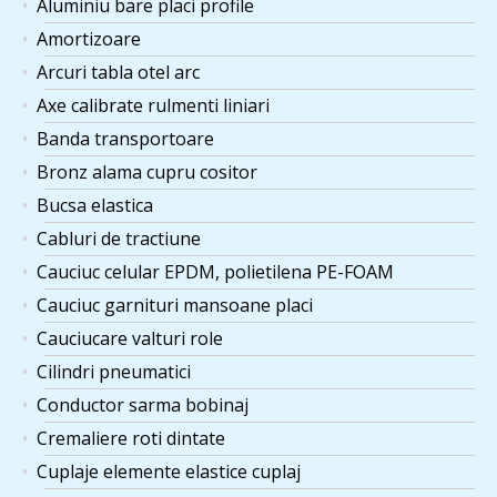
Aluminiu bare placi profile
Amortizoare
Arcuri tabla otel arc
Axe calibrate rulmenti liniari
Banda transportoare
Bronz alama cupru cositor
Bucsa elastica
Cabluri de tractiune
Cauciuc celular EPDM, polietilena PE-FOAM
Cauciuc garnituri mansoane placi
Cauciucare valturi role
Cilindri pneumatici
Conductor sarma bobinaj
Cremaliere roti dintate
Cuplaje elemente elastice cuplaj