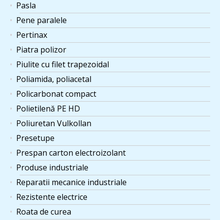
Pasla
Pene paralele
Pertinax
Piatra polizor
Piulite cu filet trapezoidal
Poliamida, poliacetal
Policarbonat compact
Polietilenă PE HD
Poliuretan Vulkollan
Presetupe
Prespan carton electroizolant
Produse industriale
Reparatii mecanice industriale
Rezistente electrice
Roata de curea