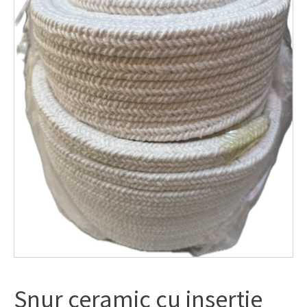
Snur ceramic cu insertie