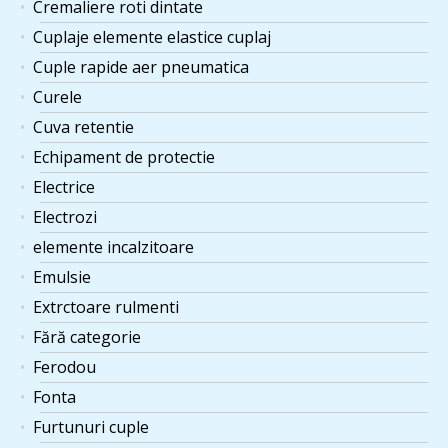
Cremaliere roti dintate
Cuplaje elemente elastice cuplaj
Cuple rapide aer pneumatica
Curele
Cuva retentie
Echipament de protectie
Electrice
Electrozi
elemente incalzitoare
Emulsie
Extrctoare rulmenti
Fără categorie
Ferodou
Fonta
Furtunuri cuple