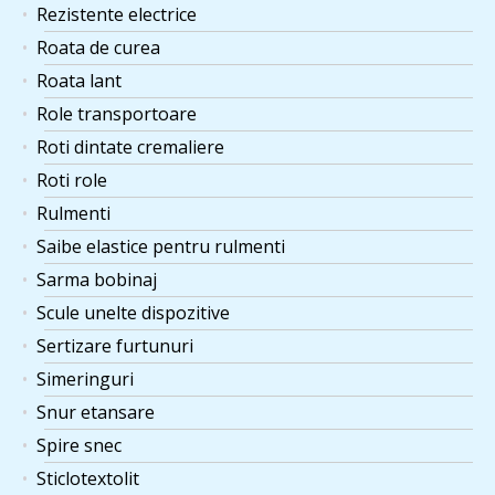
Rezistente electrice
Roata de curea
Roata lant
Role transportoare
Roti dintate cremaliere
Roti role
Rulmenti
Saibe elastice pentru rulmenti
Sarma bobinaj
Scule unelte dispozitive
Sertizare furtunuri
Simeringuri
Snur etansare
Spire snec
Sticlotextolit