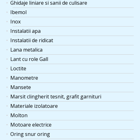
Ghidaje liniare si sanii de culisare
Ibemol
Inox
Instalatii apa
Instalatii de ridicat
Lana metalica
Lant cu role Gall
Loctite
Manometre
Mansete
Marsit clingherit tesnit, grafit garnituri
Materiale izolatoare
Molton
Motoare electrice
Oring snur oring