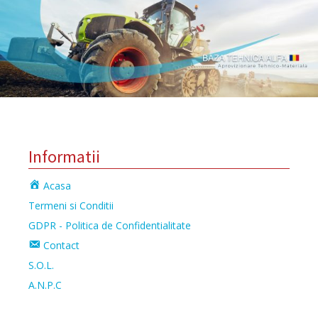
Informatii
Acasa
Termeni si Conditii
GDPR - Politica de Confidentialitate
Contact
S.O.L.
A.N.P.C