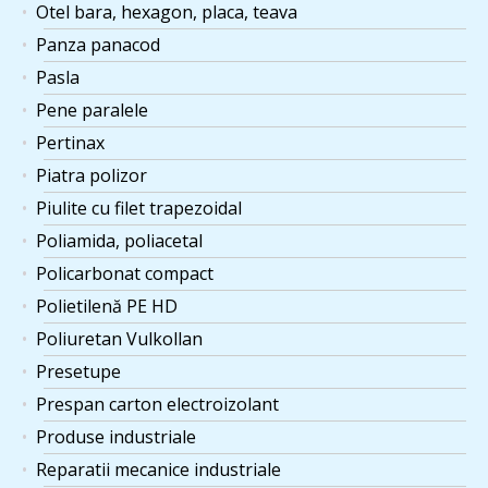
Otel bara, hexagon, placa, teava
Panza panacod
Pasla
Pene paralele
Pertinax
Piatra polizor
Piulite cu filet trapezoidal
Poliamida, poliacetal
Policarbonat compact
Polietilenă PE HD
Poliuretan Vulkollan
Presetupe
Prespan carton electroizolant
Produse industriale
Reparatii mecanice industriale