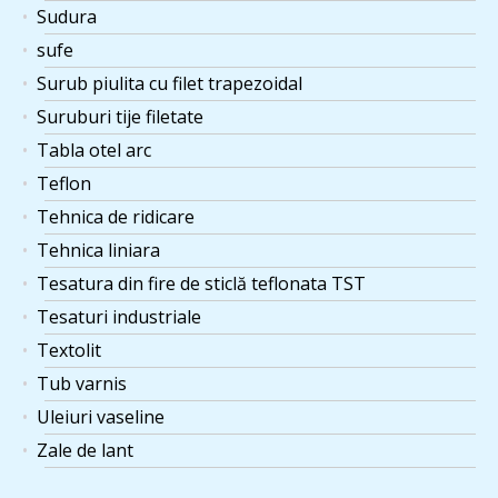
Sudura
sufe
Surub piulita cu filet trapezoidal
Suruburi tije filetate
Tabla otel arc
Teflon
Tehnica de ridicare
Tehnica liniara
Tesatura din fire de sticlă teflonata TST
Tesaturi industriale
Textolit
Tub varnis
Uleiuri vaseline
Zale de lant