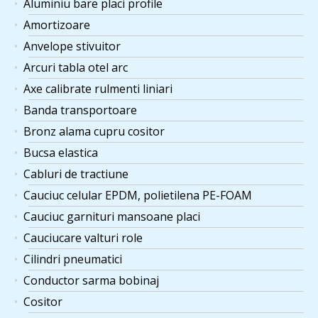
Aluminiu bare placi profile
Amortizoare
Anvelope stivuitor
Arcuri tabla otel arc
Axe calibrate rulmenti liniari
Banda transportoare
Bronz alama cupru cositor
Bucsa elastica
Cabluri de tractiune
Cauciuc celular EPDM, polietilena PE-FOAM
Cauciuc garnituri mansoane placi
Cauciucare valturi role
Cilindri pneumatici
Conductor sarma bobinaj
Cositor