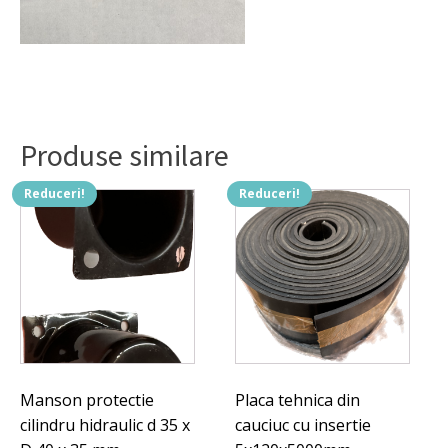
Produse similare
Reduceri!
Reduceri!
Manson protectie
Placa tehnica din
cilindru hidraulic d 35 x
cauciuc cu insertie