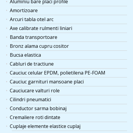
Aluminiu bare placi profile
Amortizoare
Arcuri tabla otel arc
Axe calibrate rulmenti liniari
Banda transportoare
Bronz alama cupru cositor
Bucsa elastica
Cabluri de tractiune
Cauciuc celular EPDM, polietilena PE-FOAM
Cauciuc garnituri mansoane placi
Cauciucare valturi role
Cilindri pneumatici
Conductor sarma bobinaj
Cremaliere roti dintate
Cuplaje elemente elastice cuplaj