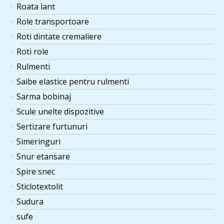
Roata lant
Role transportoare
Roti dintate cremaliere
Roti role
Rulmenti
Saibe elastice pentru rulmenti
Sarma bobinaj
Scule unelte dispozitive
Sertizare furtunuri
Simeringuri
Snur etansare
Spire snec
Sticlotextolit
Sudura
sufe