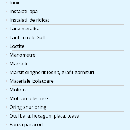
Inox
Instalatii apa
Instalatii de ridicat
Lana metalica
Lant cu role Gall
Loctite
Manometre
Mansete
Marsit clingherit tesnit, grafit garnituri
Materiale izolatoare
Molton
Motoare electrice
Oring snur oring
Otel bara, hexagon, placa, teava
Panza panacod