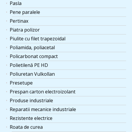
Pasla
Pene paralele
Pertinax
Piatra polizor
Piulite cu filet trapezoidal
Poliamida, poliacetal
Policarbonat compact
Polietilenă PE HD
Poliuretan Vulkollan
Presetupe
Prespan carton electroizolant
Produse industriale
Reparatii mecanice industriale
Rezistente electrice
Roata de curea