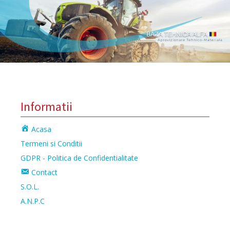
Informatii
Acasa
Termeni si Conditii
GDPR - Politica de Confidentialitate
Contact
S.O.L.
A.N.P.C