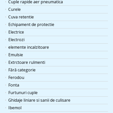
Cuple rapide aer pneumatica
Curele
Cuva retentie
Echipament de protectie
Electrice
Electrozi
elemente incalzitoare
Emulsie
Extrctoare rulmenti
Fără categorie
Ferodou
Fonta
Furtunuri cuple
Ghidaje liniare si sanii de culisare
Ibemol