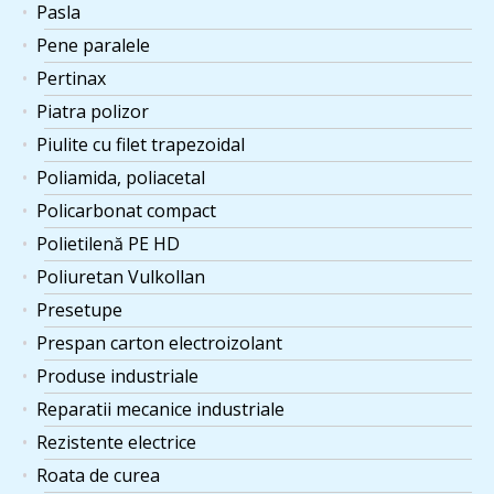
Pasla
Pene paralele
Pertinax
Piatra polizor
Piulite cu filet trapezoidal
Poliamida, poliacetal
Policarbonat compact
Polietilenă PE HD
Poliuretan Vulkollan
Presetupe
Prespan carton electroizolant
Produse industriale
Reparatii mecanice industriale
Rezistente electrice
Roata de curea