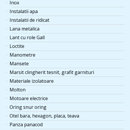
Inox
Instalatii apa
Instalatii de ridicat
Lana metalica
Lant cu role Gall
Loctite
Manometre
Mansete
Marsit clingherit tesnit, grafit garnituri
Materiale izolatoare
Molton
Motoare electrice
Oring snur oring
Otel bara, hexagon, placa, teava
Panza panacod