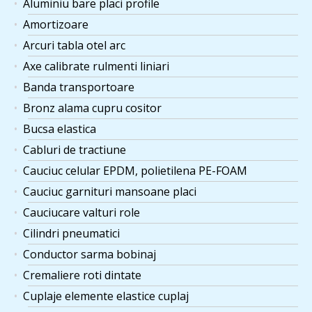
Aluminiu bare placi profile
Amortizoare
Arcuri tabla otel arc
Axe calibrate rulmenti liniari
Banda transportoare
Bronz alama cupru cositor
Bucsa elastica
Cabluri de tractiune
Cauciuc celular EPDM, polietilena PE-FOAM
Cauciuc garnituri mansoane placi
Cauciucare valturi role
Cilindri pneumatici
Conductor sarma bobinaj
Cremaliere roti dintate
Cuplaje elemente elastice cuplaj