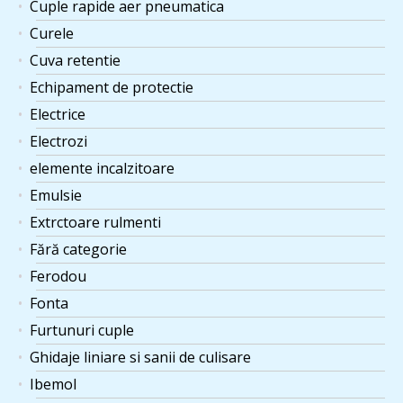
Cuple rapide aer pneumatica
Curele
Cuva retentie
Echipament de protectie
Electrice
Electrozi
elemente incalzitoare
Emulsie
Extrctoare rulmenti
Fără categorie
Ferodou
Fonta
Furtunuri cuple
Ghidaje liniare si sanii de culisare
Ibemol