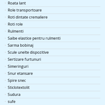
Roata lant
Role transportoare
Roti dintate cremaliere
Roti role
Rulmenti
Saibe elastice pentru rulmenti
Sarma bobinaj
Scule unelte dispozitive
Sertizare furtunuri
Simeringuri
Snur etansare
Spire snec
Sticlotextolit
Sudura
sufe