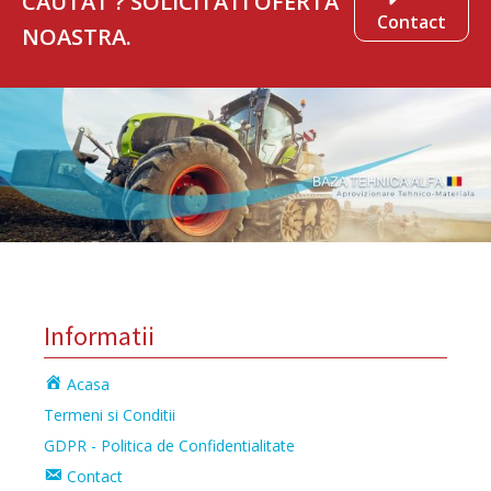
CAUTAT ? SOLICITATI OFERTA
Contact
NOASTRA.
Informatii
Acasa
Termeni si Conditii
GDPR - Politica de Confidentialitate
Contact