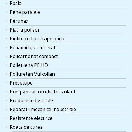
Pasla
Pene paralele
Pertinax
Piatra polizor
Piulite cu filet trapezoidal
Poliamida, poliacetal
Policarbonat compact
Polietilenă PE HD
Poliuretan Vulkollan
Presetupe
Prespan carton electroizolant
Produse industriale
Reparatii mecanice industriale
Rezistente electrice
Roata de curea