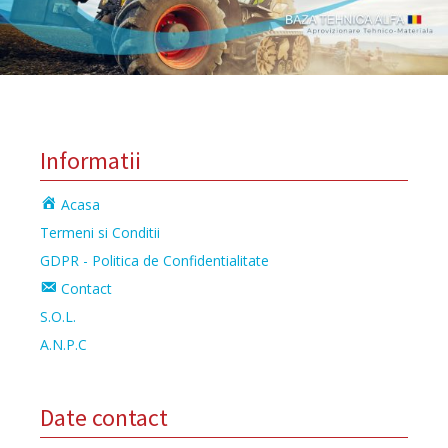
Informatii
Acasa
Termeni si Conditii
GDPR - Politica de Confidentialitate
Contact
S.O.L.
A.N.P.C
Date contact