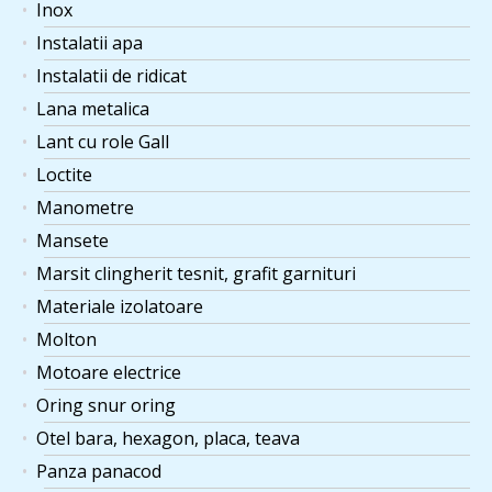
Inox
Instalatii apa
Instalatii de ridicat
Lana metalica
Lant cu role Gall
Loctite
Manometre
Mansete
Marsit clingherit tesnit, grafit garnituri
Materiale izolatoare
Molton
Motoare electrice
Oring snur oring
Otel bara, hexagon, placa, teava
Panza panacod