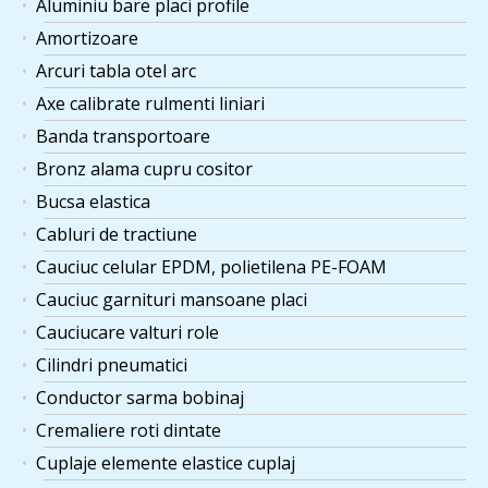
Aluminiu bare placi profile
Amortizoare
Arcuri tabla otel arc
Axe calibrate rulmenti liniari
Banda transportoare
Bronz alama cupru cositor
Bucsa elastica
Cabluri de tractiune
Cauciuc celular EPDM, polietilena PE-FOAM
Cauciuc garnituri mansoane placi
Cauciucare valturi role
Cilindri pneumatici
Conductor sarma bobinaj
Cremaliere roti dintate
Cuplaje elemente elastice cuplaj