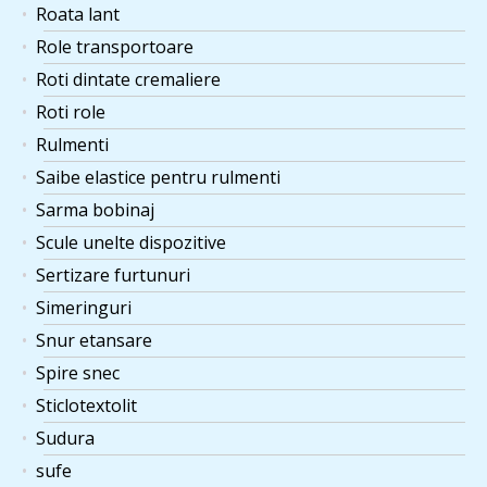
Roata lant
Role transportoare
Roti dintate cremaliere
Roti role
Rulmenti
Saibe elastice pentru rulmenti
Sarma bobinaj
Scule unelte dispozitive
Sertizare furtunuri
Simeringuri
Snur etansare
Spire snec
Sticlotextolit
Sudura
sufe