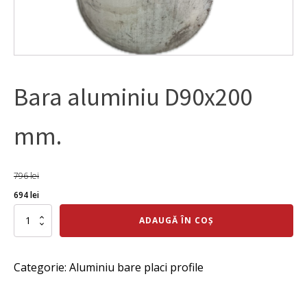
Bara aluminiu D90x200
mm.
796
lei
Prețul
Prețul
694
lei
inițial
curent
Cantitate
ADAUGĂ ÎN COȘ
Bara
a
este:
aluminiu
fost:
694 lei.
D90x200
Categorie:
Aluminiu bare placi profile
mm.
796 lei.