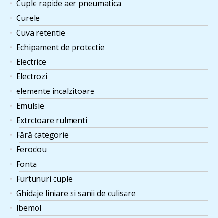
Cuple rapide aer pneumatica
Curele
Cuva retentie
Echipament de protectie
Electrice
Electrozi
elemente incalzitoare
Emulsie
Extrctoare rulmenti
Fără categorie
Ferodou
Fonta
Furtunuri cuple
Ghidaje liniare si sanii de culisare
Ibemol