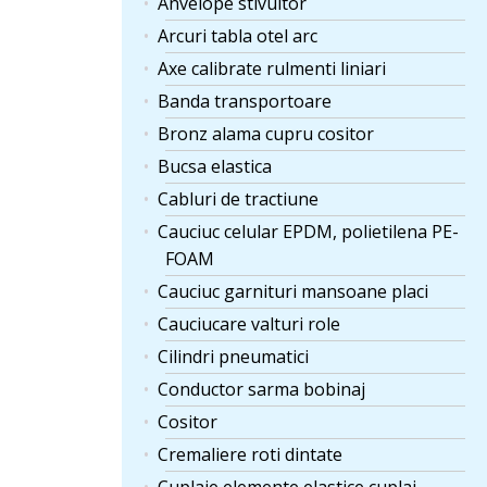
Anvelope stivuitor
Arcuri tabla otel arc
Axe calibrate rulmenti liniari
Banda transportoare
Bronz alama cupru cositor
Bucsa elastica
Cabluri de tractiune
Cauciuc celular EPDM, polietilena PE-
FOAM
Cauciuc garnituri mansoane placi
Cauciucare valturi role
Cilindri pneumatici
Conductor sarma bobinaj
Cositor
Cremaliere roti dintate