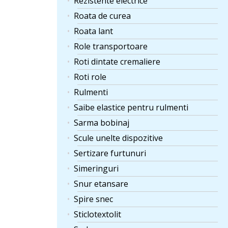
Rezistente electrice
Roata de curea
Roata lant
Role transportoare
Roti dintate cremaliere
Roti role
Rulmenti
Saibe elastice pentru rulmenti
Sarma bobinaj
Scule unelte dispozitive
Sertizare furtunuri
Simeringuri
Snur etansare
Spire snec
Sticlotextolit