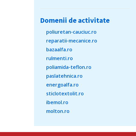
Domenii de activitate
poliuretan-cauciuc.ro
reparatii-mecanice.ro
bazaalfa.ro
rulmenti.ro
poliamida-teflon.ro
paslatehnica.ro
energoalfa.ro
sticlotextolit.ro
ibemol.ro
molton.ro