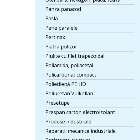
Panza panacod
Pasla
Pene paralele
Pertinax
Piatra polizor
Piulite cu filet trapezoidal
Poliamida, poliacetal
Policarbonat compact
Polietilenă PE HD
Poliuretan Vulkollan
Presetupe
Prespan carton electroizolant
Produse industriale
Reparatii mecanice industriale