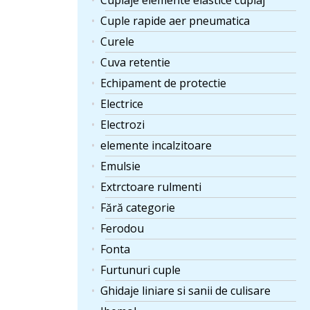
Cuplaje elemente elastice cuplaj
Cuple rapide aer pneumatica
Curele
Cuva retentie
Echipament de protectie
Electrice
Electrozi
elemente incalzitoare
Emulsie
Extrctoare rulmenti
Fără categorie
Ferodou
Fonta
Furtunuri cuple
Ghidaje liniare si sanii de culisare