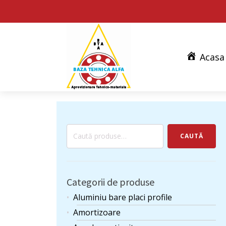
Acasa
Caută
CAUTĂ
după:
Categorii de produse
Aluminiu bare placi profile
Amortizoare