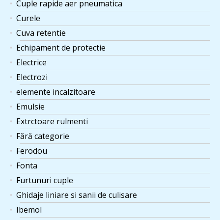
Cuple rapide aer pneumatica
Curele
Cuva retentie
Echipament de protectie
Electrice
Electrozi
elemente incalzitoare
Emulsie
Extrctoare rulmenti
Fără categorie
Ferodou
Fonta
Furtunuri cuple
Ghidaje liniare si sanii de culisare
Ibemol