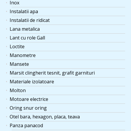
Inox
Instalatii apa
Instalatii de ridicat
Lana metalica
Lant cu role Gall
Loctite
Manometre
Mansete
Marsit clingherit tesnit, grafit garnituri
Materiale izolatoare
Molton
Motoare electrice
Oring snur oring
Otel bara, hexagon, placa, teava
Panza panacod