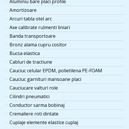
Aluminiu bare placi profile
Amortizoare
Arcuri tabla otel arc
Axe calibrate rulmenti liniari
Banda transportoare
Bronz alama cupru cositor
Bucsa elastica
Cabluri de tractiune
Cauciuc celular EPDM, polietilena PE-FOAM
Cauciuc garnituri mansoane placi
Cauciucare valturi role
Cilindri pneumatici
Conductor sarma bobinaj
Cremaliere roti dintate
Cuplaje elemente elastice cuplaj