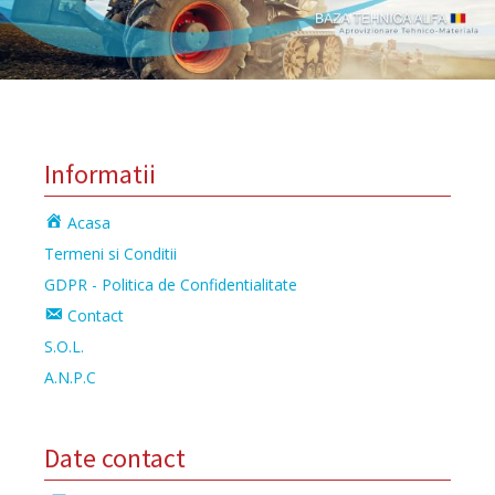
Informatii
Acasa
Termeni si Conditii
GDPR - Politica de Confidentialitate
Contact
S.O.L.
A.N.P.C
Date contact