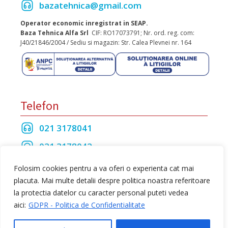
bazatehnica@gmail.com
Operator economic inregistrat in SEAP.
Baza Tehnica Alfa Srl
CIF: RO17073791; Nr. ord. reg. com:
J40/21846/2004 / Sediu si magazin: Str. Calea Plevnei nr. 164
Telefon
021 3178041
021 3178042
021 3175208
Folosim cookies pentru a va oferi o experienta cat mai
placuta. Mai multe detalii despre politica noastra referitoare
la protectia datelor cu caracter personal puteti vedea
Toate drepturile rezervate Baza Tehnica Alfa S.R.L
aici:
GDPR - Politica de Confidentialitate
web design
by Dow Media