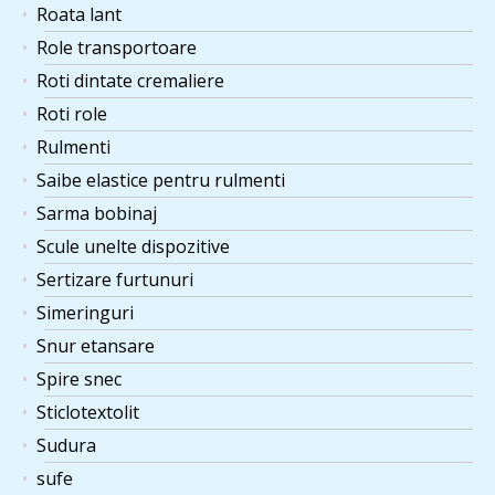
Roata lant
Role transportoare
Roti dintate cremaliere
Roti role
Rulmenti
Saibe elastice pentru rulmenti
Sarma bobinaj
Scule unelte dispozitive
Sertizare furtunuri
Simeringuri
Snur etansare
Spire snec
Sticlotextolit
Sudura
sufe