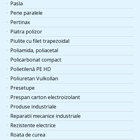
Pasla
Pene paralele
Pertinax
Piatra polizor
Piulite cu filet trapezoidal
Poliamida, poliacetal
Policarbonat compact
Polietilenă PE HD
Poliuretan Vulkollan
Presetupe
Prespan carton electroizolant
Produse industriale
Reparatii mecanice industriale
Rezistente electrice
Roata de curea