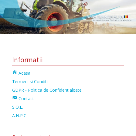
Informatii
Acasa
Termeni si Conditii
GDPR - Politica de Confidentialitate
Contact
S.O.L.
A.N.P.C