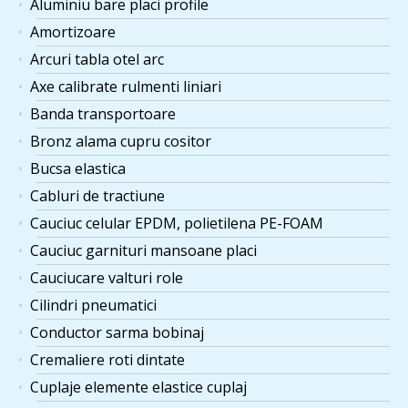
Aluminiu bare placi profile
Amortizoare
Arcuri tabla otel arc
Axe calibrate rulmenti liniari
Banda transportoare
Bronz alama cupru cositor
Bucsa elastica
Cabluri de tractiune
Cauciuc celular EPDM, polietilena PE-FOAM
Cauciuc garnituri mansoane placi
Cauciucare valturi role
Cilindri pneumatici
Conductor sarma bobinaj
Cremaliere roti dintate
Cuplaje elemente elastice cuplaj