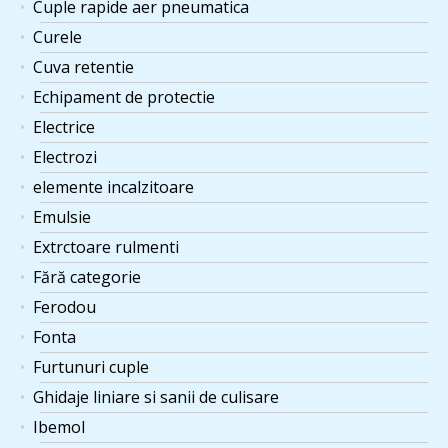
Cuple rapide aer pneumatica
Curele
Cuva retentie
Echipament de protectie
Electrice
Electrozi
elemente incalzitoare
Emulsie
Extrctoare rulmenti
Fără categorie
Ferodou
Fonta
Furtunuri cuple
Ghidaje liniare si sanii de culisare
Ibemol