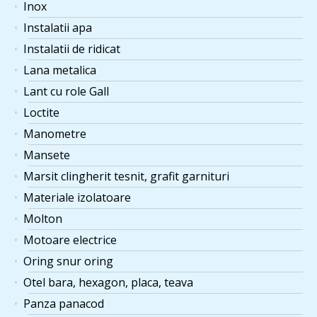
Inox
Instalatii apa
Instalatii de ridicat
Lana metalica
Lant cu role Gall
Loctite
Manometre
Mansete
Marsit clingherit tesnit, grafit garnituri
Materiale izolatoare
Molton
Motoare electrice
Oring snur oring
Otel bara, hexagon, placa, teava
Panza panacod