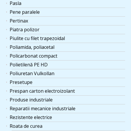
Pasla
Pene paralele
Pertinax
Piatra polizor
Piulite cu filet trapezoidal
Poliamida, poliacetal
Policarbonat compact
Polietilenă PE HD
Poliuretan Vulkollan
Presetupe
Prespan carton electroizolant
Produse industriale
Reparatii mecanice industriale
Rezistente electrice
Roata de curea