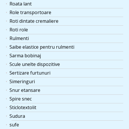
Roata lant
Role transportoare
Roti dintate cremaliere
Roti role
Rulmenti
Saibe elastice pentru rulmenti
Sarma bobinaj
Scule unelte dispozitive
Sertizare furtunuri
Simeringuri
Snur etansare
Spire snec
Sticlotextolit
Sudura
sufe