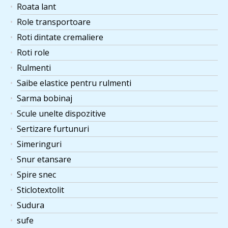
Roata lant
Role transportoare
Roti dintate cremaliere
Roti role
Rulmenti
Saibe elastice pentru rulmenti
Sarma bobinaj
Scule unelte dispozitive
Sertizare furtunuri
Simeringuri
Snur etansare
Spire snec
Sticlotextolit
Sudura
sufe