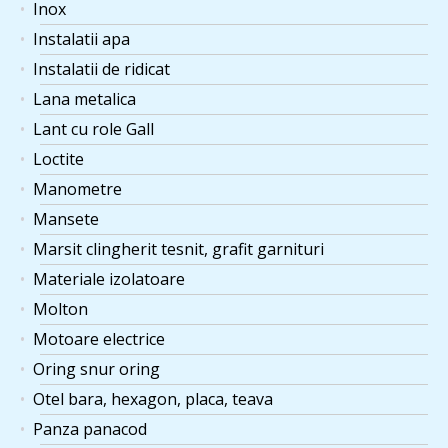
Inox
Instalatii apa
Instalatii de ridicat
Lana metalica
Lant cu role Gall
Loctite
Manometre
Mansete
Marsit clingherit tesnit, grafit garnituri
Materiale izolatoare
Molton
Motoare electrice
Oring snur oring
Otel bara, hexagon, placa, teava
Panza panacod