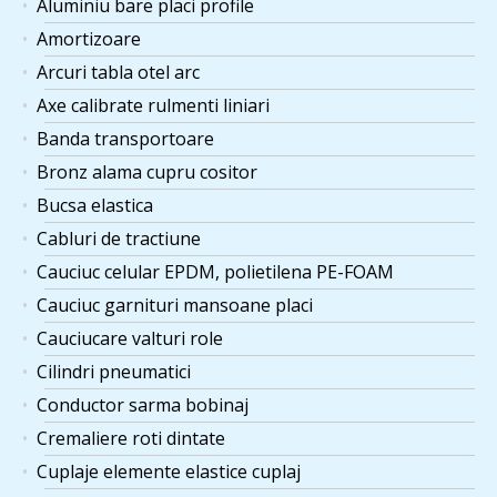
Aluminiu bare placi profile
Amortizoare
Arcuri tabla otel arc
Axe calibrate rulmenti liniari
Banda transportoare
Bronz alama cupru cositor
Bucsa elastica
Cabluri de tractiune
Cauciuc celular EPDM, polietilena PE-FOAM
Cauciuc garnituri mansoane placi
Cauciucare valturi role
Cilindri pneumatici
Conductor sarma bobinaj
Cremaliere roti dintate
Cuplaje elemente elastice cuplaj