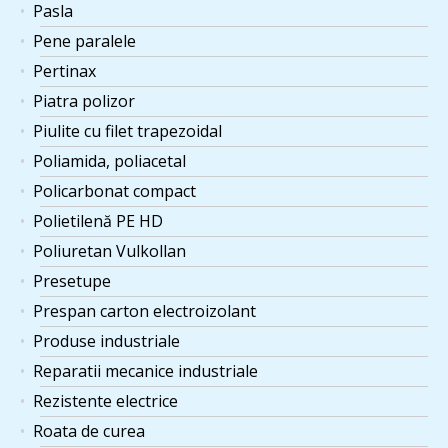
Pasla
Pene paralele
Pertinax
Piatra polizor
Piulite cu filet trapezoidal
Poliamida, poliacetal
Policarbonat compact
Polietilenă PE HD
Poliuretan Vulkollan
Presetupe
Prespan carton electroizolant
Produse industriale
Reparatii mecanice industriale
Rezistente electrice
Roata de curea