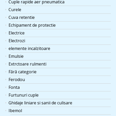
Cuple rapide aer pneumatica
Curele
Cuva retentie
Echipament de protectie
Electrice
Electrozi
elemente incalzitoare
Emulsie
Extrctoare rulmenti
Fără categorie
Ferodou
Fonta
Furtunuri cuple
Ghidaje liniare si sanii de culisare
Ibemol