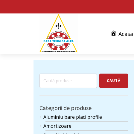
Acasa
Caută
CAUTĂ
după:
Categorii de produse
Aluminiu bare placi profile
Amortizoare