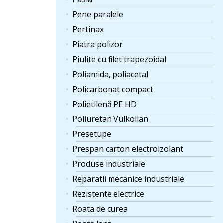
Pene paralele
Pertinax
Piatra polizor
Piulite cu filet trapezoidal
Poliamida, poliacetal
Policarbonat compact
Polietilenă PE HD
Poliuretan Vulkollan
Presetupe
Prespan carton electroizolant
Produse industriale
Reparatii mecanice industriale
Rezistente electrice
Roata de curea