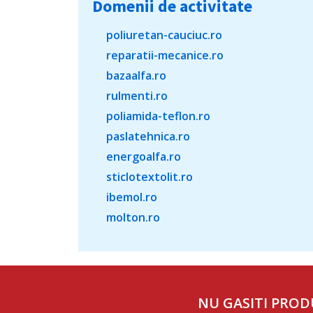
Domenii de activitate
poliuretan-cauciuc.ro
reparatii-mecanice.ro
bazaalfa.ro
rulmenti.ro
poliamida-teflon.ro
paslatehnica.ro
energoalfa.ro
sticlotextolit.ro
ibemol.ro
molton.ro
NU GASITI PROD