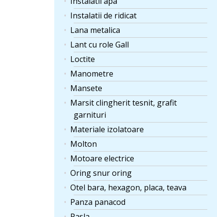
Instalatii apa
Instalatii de ridicat
Lana metalica
Lant cu role Gall
Loctite
Manometre
Mansete
Marsit clingherit tesnit, grafit
garnituri
Materiale izolatoare
Molton
Motoare electrice
Oring snur oring
Otel bara, hexagon, placa, teava
Panza panacod
Pasla