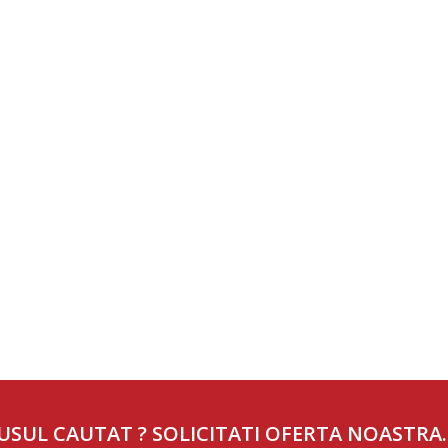
USUL CAUTAT ? SOLICITATI OFERTA NOASTRA.