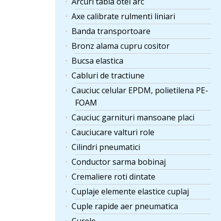
Arcuri tabla otel arc
Axe calibrate rulmenti liniari
Banda transportoare
Bronz alama cupru cositor
Bucsa elastica
Cabluri de tractiune
Cauciuc celular EPDM, polietilena PE-
FOAM
Cauciuc garnituri mansoane placi
Cauciucare valturi role
Cilindri pneumatici
Conductor sarma bobinaj
Cremaliere roti dintate
Cuplaje elemente elastice cuplaj
Cuple rapide aer pneumatica