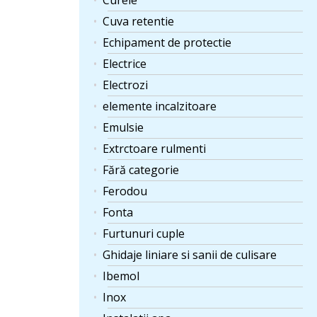
Curele
Cuva retentie
Echipament de protectie
Electrice
Electrozi
elemente incalzitoare
Emulsie
Extrctoare rulmenti
Fără categorie
Ferodou
Fonta
Furtunuri cuple
Ghidaje liniare si sanii de culisare
Ibemol
Inox