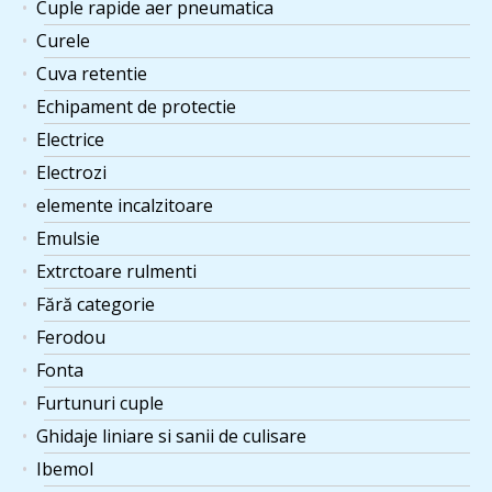
Cuple rapide aer pneumatica
Curele
Cuva retentie
Echipament de protectie
Electrice
Electrozi
elemente incalzitoare
Emulsie
Extrctoare rulmenti
Fără categorie
Ferodou
Fonta
Furtunuri cuple
Ghidaje liniare si sanii de culisare
Ibemol