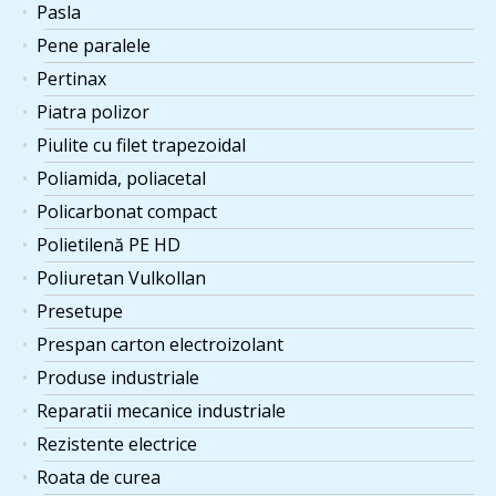
Pasla
Pene paralele
Pertinax
Piatra polizor
Piulite cu filet trapezoidal
Poliamida, poliacetal
Policarbonat compact
Polietilenă PE HD
Poliuretan Vulkollan
Presetupe
Prespan carton electroizolant
Produse industriale
Reparatii mecanice industriale
Rezistente electrice
Roata de curea