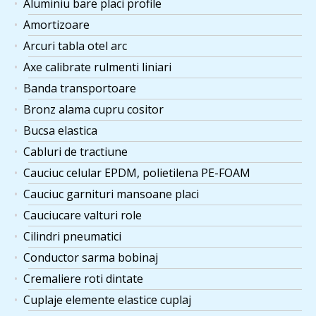
Aluminiu bare placi profile
Amortizoare
Arcuri tabla otel arc
Axe calibrate rulmenti liniari
Banda transportoare
Bronz alama cupru cositor
Bucsa elastica
Cabluri de tractiune
Cauciuc celular EPDM, polietilena PE-FOAM
Cauciuc garnituri mansoane placi
Cauciucare valturi role
Cilindri pneumatici
Conductor sarma bobinaj
Cremaliere roti dintate
Cuplaje elemente elastice cuplaj