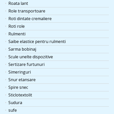
Roata lant
Role transportoare
Roti dintate cremaliere
Roti role
Rulmenti
Saibe elastice pentru rulmenti
Sarma bobinaj
Scule unelte dispozitive
Sertizare furtunuri
Simeringuri
Snur etansare
Spire snec
Sticlotextolit
Sudura
sufe