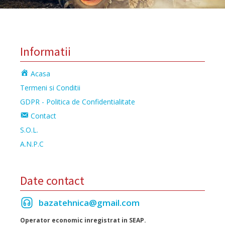
Informatii
Acasa
Termeni si Conditii
GDPR - Politica de Confidentialitate
Contact
S.O.L.
A.N.P.C
Date contact
bazatehnica@gmail.com
Operator economic inregistrat in SEAP.