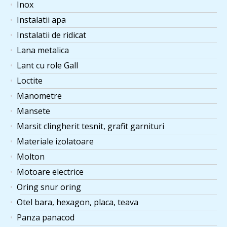
Inox
Instalatii apa
Instalatii de ridicat
Lana metalica
Lant cu role Gall
Loctite
Manometre
Mansete
Marsit clingherit tesnit, grafit garnituri
Materiale izolatoare
Molton
Motoare electrice
Oring snur oring
Otel bara, hexagon, placa, teava
Panza panacod