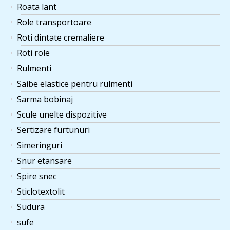
Roata lant
Role transportoare
Roti dintate cremaliere
Roti role
Rulmenti
Saibe elastice pentru rulmenti
Sarma bobinaj
Scule unelte dispozitive
Sertizare furtunuri
Simeringuri
Snur etansare
Spire snec
Sticlotextolit
Sudura
sufe