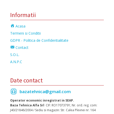
Informatii
Acasa
Termeni si Conditii
GDPR - Politica de Confidentialitate
Contact
S.O.L.
A.N.P.C
Date contact
bazatehnica@gmail.com
Operator economic inregistrat in SEAP.
Baza Tehnica Alfa Srl
CIF: RO17073791; Nr. ord. reg. com:
J40/21846/2004 / Sediu si magazin: Str. Calea Plevnei nr. 164