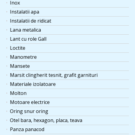
Inox
Instalatii apa
Instalatii de ridicat
Lana metalica
Lant cu role Gall
Loctite
Manometre
Mansete
Marsit clingherit tesnit, grafit garnituri
Materiale izolatoare
Molton
Motoare electrice
Oring snur oring
Otel bara, hexagon, placa, teava
Panza panacod