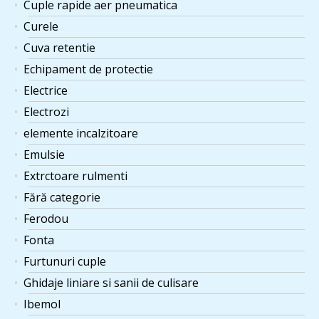
Cuple rapide aer pneumatica
Curele
Cuva retentie
Echipament de protectie
Electrice
Electrozi
elemente incalzitoare
Emulsie
Extrctoare rulmenti
Fără categorie
Ferodou
Fonta
Furtunuri cuple
Ghidaje liniare si sanii de culisare
Ibemol