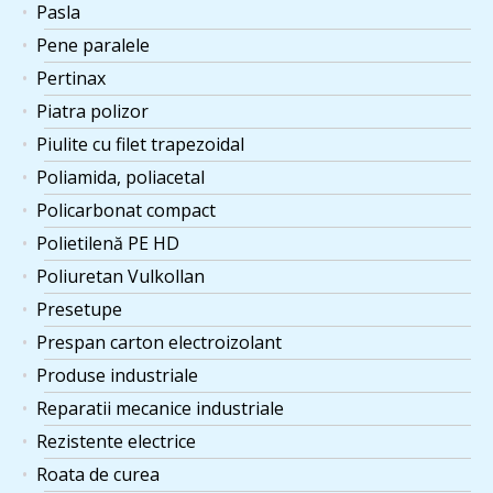
Pasla
Pene paralele
Pertinax
Piatra polizor
Piulite cu filet trapezoidal
Poliamida, poliacetal
Policarbonat compact
Polietilenă PE HD
Poliuretan Vulkollan
Presetupe
Prespan carton electroizolant
Produse industriale
Reparatii mecanice industriale
Rezistente electrice
Roata de curea