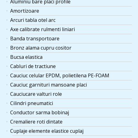
Aluminiu bare placi profile
Amortizoare
Arcuri tabla otel arc
Axe calibrate rulmenti liniari
Banda transportoare
Bronz alama cupru cositor
Bucsa elastica
Cabluri de tractiune
Cauciuc celular EPDM, polietilena PE-FOAM
Cauciuc garnituri mansoane placi
Cauciucare valturi role
Cilindri pneumatici
Conductor sarma bobinaj
Cremaliere roti dintate
Cuplaje elemente elastice cuplaj