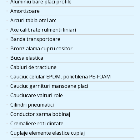
Aluminiu bare placi profile
Amortizoare
Arcuri tabla otel arc
Axe calibrate rulmenti liniari
Banda transportoare
Bronz alama cupru cositor
Bucsa elastica
Cabluri de tractiune
Cauciuc celular EPDM, polietilena PE-FOAM
Cauciuc garnituri mansoane placi
Cauciucare valturi role
Cilindri pneumatici
Conductor sarma bobinaj
Cremaliere roti dintate
Cuplaje elemente elastice cuplaj