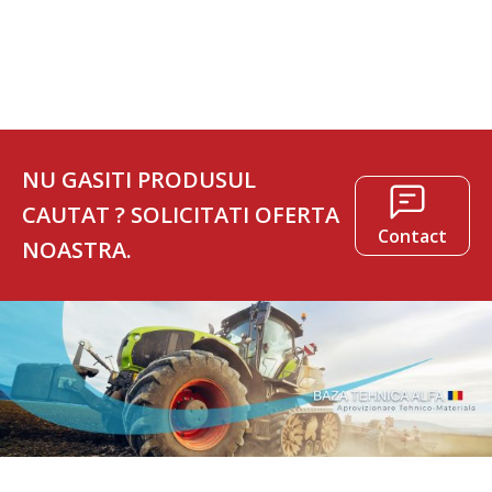
995 lei.
NU GASITI PRODUSUL
CAUTAT ? SOLICITATI OFERTA
Contact
NOASTRA.