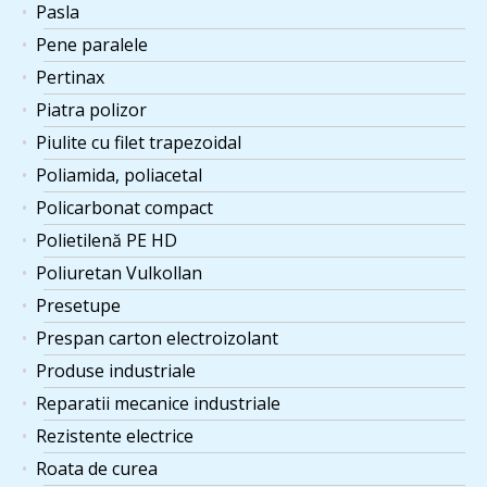
Pasla
Pene paralele
Pertinax
Piatra polizor
Piulite cu filet trapezoidal
Poliamida, poliacetal
Policarbonat compact
Polietilenă PE HD
Poliuretan Vulkollan
Presetupe
Prespan carton electroizolant
Produse industriale
Reparatii mecanice industriale
Rezistente electrice
Roata de curea