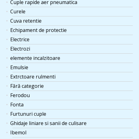
Cuple rapide aer pneumatica
Curele
Cuva retentie
Echipament de protectie
Electrice
Electrozi
elemente incalzitoare
Emulsie
Extrctoare rulmenti
Fără categorie
Ferodou
Fonta
Furtunuri cuple
Ghidaje liniare si sanii de culisare
Ibemol