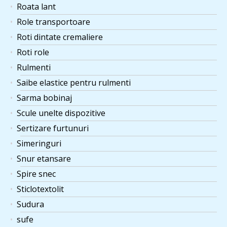
Roata lant
Role transportoare
Roti dintate cremaliere
Roti role
Rulmenti
Saibe elastice pentru rulmenti
Sarma bobinaj
Scule unelte dispozitive
Sertizare furtunuri
Simeringuri
Snur etansare
Spire snec
Sticlotextolit
Sudura
sufe