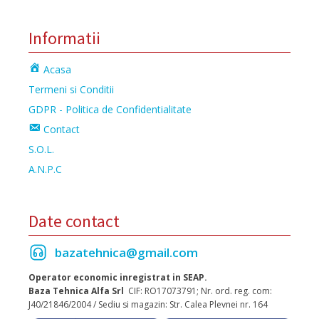
Informatii
Acasa
Termeni si Conditii
GDPR - Politica de Confidentialitate
Contact
S.O.L.
A.N.P.C
Date contact
bazatehnica@gmail.com
Operator economic inregistrat in SEAP.
Baza Tehnica Alfa Srl
CIF: RO17073791; Nr. ord. reg. com:
J40/21846/2004 / Sediu si magazin: Str. Calea Plevnei nr. 164