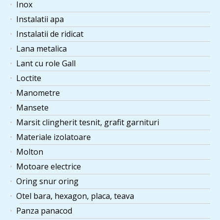
Inox
Instalatii apa
Instalatii de ridicat
Lana metalica
Lant cu role Gall
Loctite
Manometre
Mansete
Marsit clingherit tesnit, grafit garnituri
Materiale izolatoare
Molton
Motoare electrice
Oring snur oring
Otel bara, hexagon, placa, teava
Panza panacod