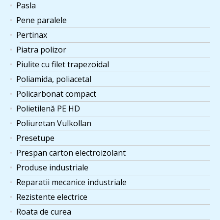
Pasla
Pene paralele
Pertinax
Piatra polizor
Piulite cu filet trapezoidal
Poliamida, poliacetal
Policarbonat compact
Polietilenă PE HD
Poliuretan Vulkollan
Presetupe
Prespan carton electroizolant
Produse industriale
Reparatii mecanice industriale
Rezistente electrice
Roata de curea