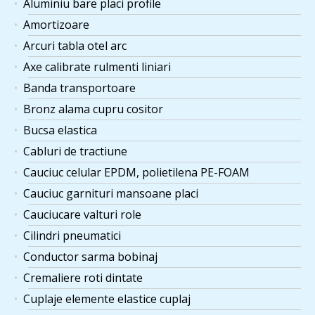
Aluminiu bare placi profile
Amortizoare
Arcuri tabla otel arc
Axe calibrate rulmenti liniari
Banda transportoare
Bronz alama cupru cositor
Bucsa elastica
Cabluri de tractiune
Cauciuc celular EPDM, polietilena PE-FOAM
Cauciuc garnituri mansoane placi
Cauciucare valturi role
Cilindri pneumatici
Conductor sarma bobinaj
Cremaliere roti dintate
Cuplaje elemente elastice cuplaj