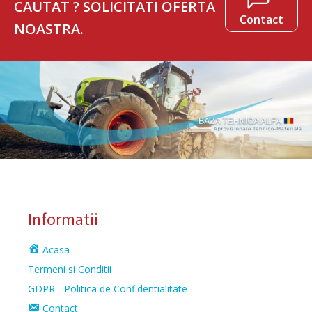
CAUTAT ? SOLICITATI OFERTA
Contact
NOASTRA.
Informatii
Acasa
Termeni si Conditii
GDPR - Politica de Confidentialitate
Contact