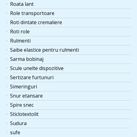
Roata lant
Role transportoare
Roti dintate cremaliere
Roti role
Rulmenti
Saibe elastice pentru rulmenti
Sarma bobinaj
Scule unelte dispozitive
Sertizare furtunuri
Simeringuri
Snur etansare
Spire snec
Sticlotextolit
Sudura
sufe