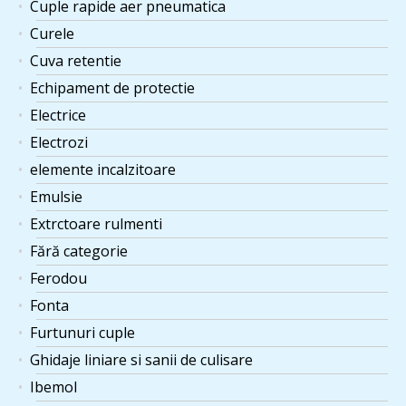
Cuple rapide aer pneumatica
Curele
Cuva retentie
Echipament de protectie
Electrice
Electrozi
elemente incalzitoare
Emulsie
Extrctoare rulmenti
Fără categorie
Ferodou
Fonta
Furtunuri cuple
Ghidaje liniare si sanii de culisare
Ibemol