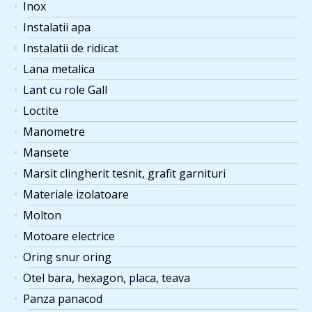
Inox
Instalatii apa
Instalatii de ridicat
Lana metalica
Lant cu role Gall
Loctite
Manometre
Mansete
Marsit clingherit tesnit, grafit garnituri
Materiale izolatoare
Molton
Motoare electrice
Oring snur oring
Otel bara, hexagon, placa, teava
Panza panacod