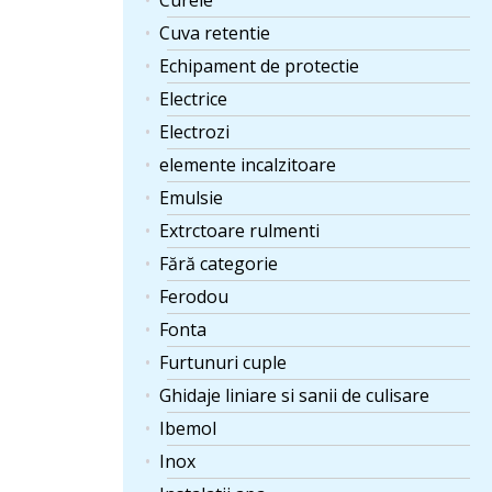
Curele
Cuva retentie
Echipament de protectie
Electrice
Electrozi
elemente incalzitoare
Emulsie
Extrctoare rulmenti
Fără categorie
Ferodou
Fonta
Furtunuri cuple
Ghidaje liniare si sanii de culisare
Ibemol
Inox