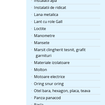
Instalatii apa
Instalatii de ridicat
Lana metalica
Lant cu role Gall
Loctite
Manometre
Mansete
Marsit clingherit tesnit, grafit
garnituri
Materiale izolatoare
Molton
Motoare electrice
Oring snur oring
Otel bara, hexagon, placa, teava
Panza panacod
Pasla