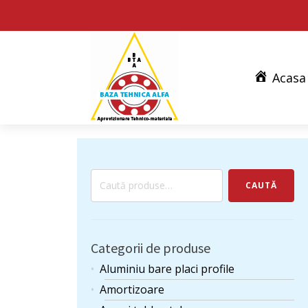
Acasa
Caută
CAUTĂ
după:
Categorii de produse
Aluminiu bare placi profile
Amortizoare