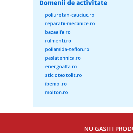
Domenii de activitate
poliuretan-cauciuc.ro
reparatii-mecanice.ro
bazaalfa.ro
rulmenti.ro
poliamida-teflon.ro
paslatehnica.ro
energoalfa.ro
sticlotextolit.ro
ibemol.ro
molton.ro
NU GASITI PROD