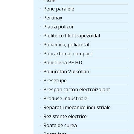
Pene paralele
Pertinax
Piatra polizor
Piulite cu filet trapezoidal
Poliamida, poliacetal
Policarbonat compact
Polietilenă PE HD
Poliuretan Vulkollan
Presetupe
Prespan carton electroizolant
Produse industriale
Reparatii mecanice industriale
Rezistente electrice
Roata de curea