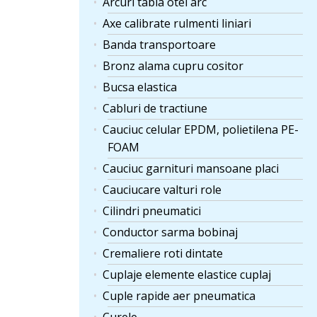
Arcuri tabla otel arc
Axe calibrate rulmenti liniari
Banda transportoare
Bronz alama cupru cositor
Bucsa elastica
Cabluri de tractiune
Cauciuc celular EPDM, polietilena PE-
FOAM
Cauciuc garnituri mansoane placi
Cauciucare valturi role
Cilindri pneumatici
Conductor sarma bobinaj
Cremaliere roti dintate
Cuplaje elemente elastice cuplaj
Cuple rapide aer pneumatica