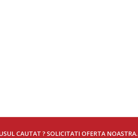
USUL CAUTAT ? SOLICITATI OFERTA NOASTRA.