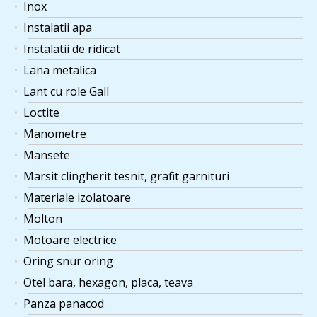
Inox
Instalatii apa
Instalatii de ridicat
Lana metalica
Lant cu role Gall
Loctite
Manometre
Mansete
Marsit clingherit tesnit, grafit garnituri
Materiale izolatoare
Molton
Motoare electrice
Oring snur oring
Otel bara, hexagon, placa, teava
Panza panacod