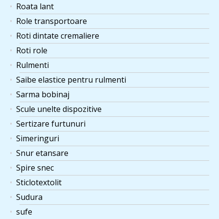
Roata lant
Role transportoare
Roti dintate cremaliere
Roti role
Rulmenti
Saibe elastice pentru rulmenti
Sarma bobinaj
Scule unelte dispozitive
Sertizare furtunuri
Simeringuri
Snur etansare
Spire snec
Sticlotextolit
Sudura
sufe