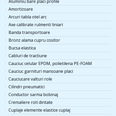
Aluminiu bare placi profile
Amortizoare
Arcuri tabla otel arc
Axe calibrate rulmenti liniari
Banda transportoare
Bronz alama cupru cositor
Bucsa elastica
Cabluri de tractiune
Cauciuc celular EPDM, polietilena PE-FOAM
Cauciuc garnituri mansoane placi
Cauciucare valturi role
Cilindri pneumatici
Conductor sarma bobinaj
Cremaliere roti dintate
Cuplaje elemente elastice cuplaj