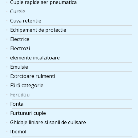
Cuple rapide aer pneumatica
Curele
Cuva retentie
Echipament de protectie
Electrice
Electrozi
elemente incalzitoare
Emulsie
Extrctoare rulmenti
Fără categorie
Ferodou
Fonta
Furtunuri cuple
Ghidaje liniare si sanii de culisare
Ibemol