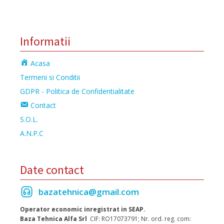
Informatii
Acasa
Termeni si Conditii
GDPR - Politica de Confidentialitate
Contact
S.O.L.
A.N.P.C
Date contact
bazatehnica@gmail.com
Operator economic inregistrat in SEAP.
Baza Tehnica Alfa Srl
CIF: RO17073791; Nr. ord. reg. com: