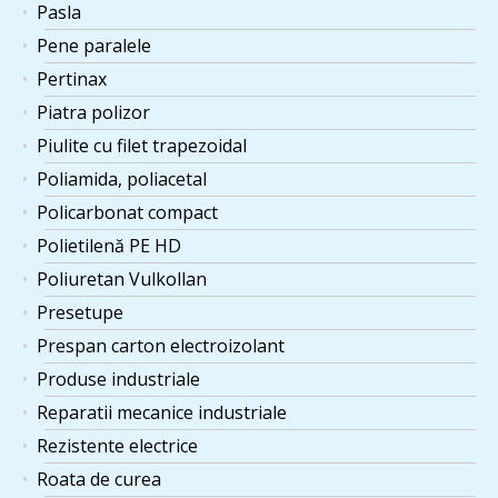
Pasla
Pene paralele
Pertinax
Piatra polizor
Piulite cu filet trapezoidal
Poliamida, poliacetal
Policarbonat compact
Polietilenă PE HD
Poliuretan Vulkollan
Presetupe
Prespan carton electroizolant
Produse industriale
Reparatii mecanice industriale
Rezistente electrice
Roata de curea