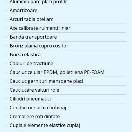
Aluminiu bare placi profile
Amortizoare
Arcuri tabla otel arc
Axe calibrate rulmenti liniari
Banda transportoare
Bronz alama cupru cositor
Bucsa elastica
Cabluri de tractiune
Cauciuc celular EPDM, polietilena PE-FOAM
Cauciuc garnituri mansoane placi
Cauciucare valturi role
Cilindri pneumatici
Conductor sarma bobinaj
Cremaliere roti dintate
Cuplaje elemente elastice cuplaj