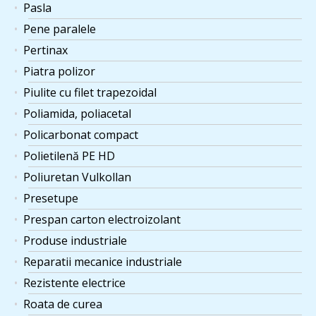
Pasla
Pene paralele
Pertinax
Piatra polizor
Piulite cu filet trapezoidal
Poliamida, poliacetal
Policarbonat compact
Polietilenă PE HD
Poliuretan Vulkollan
Presetupe
Prespan carton electroizolant
Produse industriale
Reparatii mecanice industriale
Rezistente electrice
Roata de curea