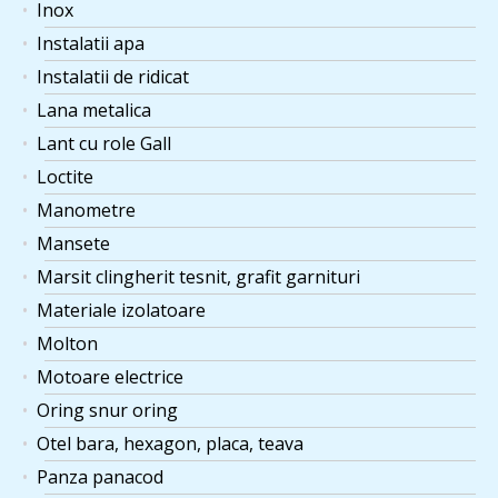
Inox
Instalatii apa
Instalatii de ridicat
Lana metalica
Lant cu role Gall
Loctite
Manometre
Mansete
Marsit clingherit tesnit, grafit garnituri
Materiale izolatoare
Molton
Motoare electrice
Oring snur oring
Otel bara, hexagon, placa, teava
Panza panacod