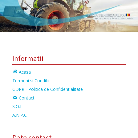
Informatii
Acasa
Termeni si Conditii
GDPR - Politica de Confidentialitate
Contact
S.O.L.
A.N.P.C
Date contact