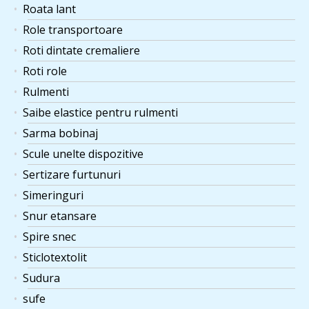
Roata lant
Role transportoare
Roti dintate cremaliere
Roti role
Rulmenti
Saibe elastice pentru rulmenti
Sarma bobinaj
Scule unelte dispozitive
Sertizare furtunuri
Simeringuri
Snur etansare
Spire snec
Sticlotextolit
Sudura
sufe