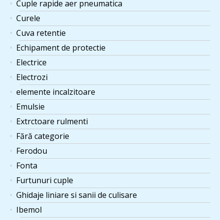
Cuple rapide aer pneumatica
Curele
Cuva retentie
Echipament de protectie
Electrice
Electrozi
elemente incalzitoare
Emulsie
Extrctoare rulmenti
Fără categorie
Ferodou
Fonta
Furtunuri cuple
Ghidaje liniare si sanii de culisare
Ibemol