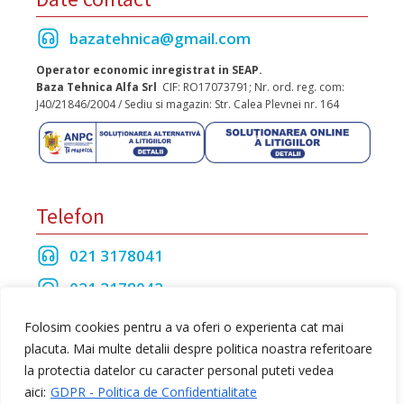
bazatehnica@gmail.com
Operator economic inregistrat in SEAP.
Baza Tehnica Alfa Srl
CIF: RO17073791; Nr. ord. reg. com:
J40/21846/2004 / Sediu si magazin: Str. Calea Plevnei nr. 164
Telefon
021 3178041
021 3178042
021 3175208
Folosim cookies pentru a va oferi o experienta cat mai
placuta. Mai multe detalii despre politica noastra referitoare
la protectia datelor cu caracter personal puteti vedea
Toate drepturile rezervate Baza Tehnica Alfa S.R.L
aici:
GDPR - Politica de Confidentialitate