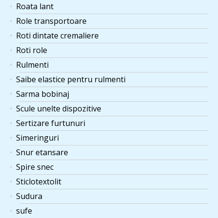
Roata lant
Role transportoare
Roti dintate cremaliere
Roti role
Rulmenti
Saibe elastice pentru rulmenti
Sarma bobinaj
Scule unelte dispozitive
Sertizare furtunuri
Simeringuri
Snur etansare
Spire snec
Sticlotextolit
Sudura
sufe