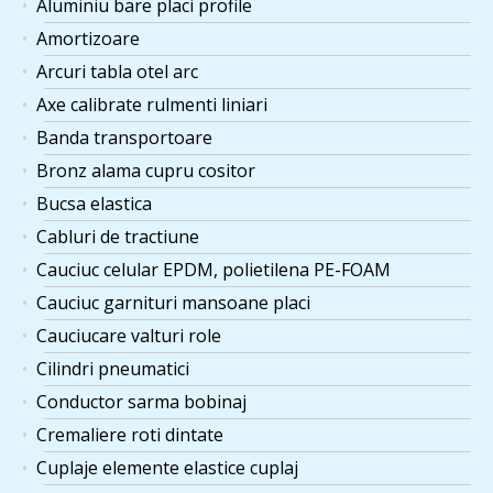
Aluminiu bare placi profile
Amortizoare
Arcuri tabla otel arc
Axe calibrate rulmenti liniari
Banda transportoare
Bronz alama cupru cositor
Bucsa elastica
Cabluri de tractiune
Cauciuc celular EPDM, polietilena PE-FOAM
Cauciuc garnituri mansoane placi
Cauciucare valturi role
Cilindri pneumatici
Conductor sarma bobinaj
Cremaliere roti dintate
Cuplaje elemente elastice cuplaj