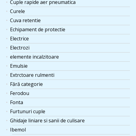
Cuple rapide aer pneumatica
Curele
Cuva retentie
Echipament de protectie
Electrice
Electrozi
elemente incalzitoare
Emulsie
Extrctoare rulmenti
Fără categorie
Ferodou
Fonta
Furtunuri cuple
Ghidaje liniare si sanii de culisare
Ibemol