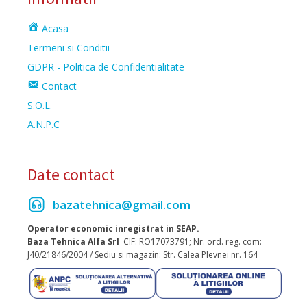
Acasa
Termeni si Conditii
GDPR - Politica de Confidentialitate
Contact
S.O.L.
A.N.P.C
Date contact
bazatehnica@gmail.com
Operator economic inregistrat in SEAP.
Baza Tehnica Alfa Srl
CIF: RO17073791; Nr. ord. reg. com:
J40/21846/2004 / Sediu si magazin: Str. Calea Plevnei nr. 164