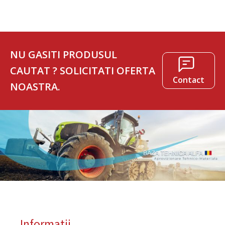
NU GASITI PRODUSUL
CAUTAT ? SOLICITATI OFERTA
Contact
NOASTRA.
Informatii