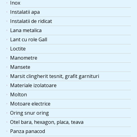
Inox
Instalatii apa
Instalatii de ridicat
Lana metalica
Lant cu role Gall
Loctite
Manometre
Mansete
Marsit clingherit tesnit, grafit garnituri
Materiale izolatoare
Molton
Motoare electrice
Oring snur oring
Otel bara, hexagon, placa, teava
Panza panacod