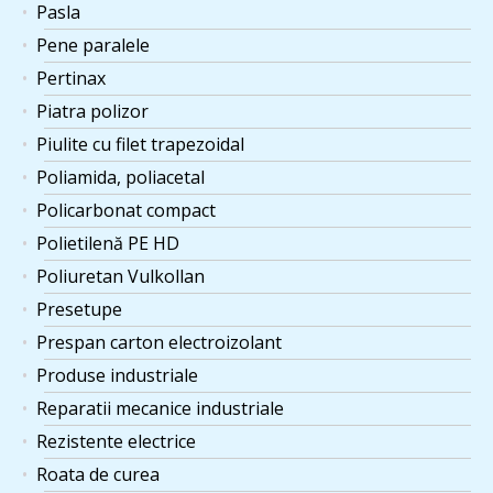
Pasla
Pene paralele
Pertinax
Piatra polizor
Piulite cu filet trapezoidal
Poliamida, poliacetal
Policarbonat compact
Polietilenă PE HD
Poliuretan Vulkollan
Presetupe
Prespan carton electroizolant
Produse industriale
Reparatii mecanice industriale
Rezistente electrice
Roata de curea