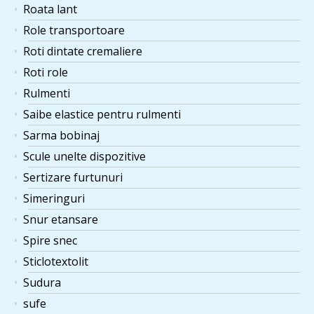
Roata lant
Role transportoare
Roti dintate cremaliere
Roti role
Rulmenti
Saibe elastice pentru rulmenti
Sarma bobinaj
Scule unelte dispozitive
Sertizare furtunuri
Simeringuri
Snur etansare
Spire snec
Sticlotextolit
Sudura
sufe