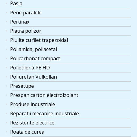
Pasla
Pene paralele
Pertinax
Piatra polizor
Piulite cu filet trapezoidal
Poliamida, poliacetal
Policarbonat compact
Polietilenă PE HD
Poliuretan Vulkollan
Presetupe
Prespan carton electroizolant
Produse industriale
Reparatii mecanice industriale
Rezistente electrice
Roata de curea