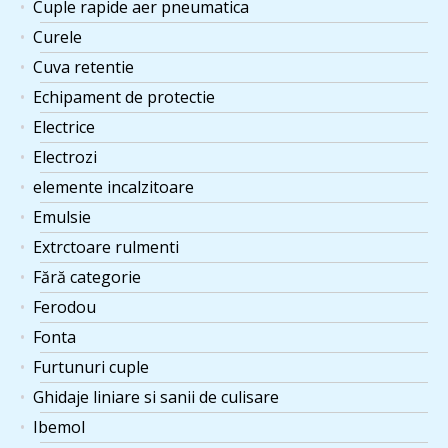
Cuple rapide aer pneumatica
Curele
Cuva retentie
Echipament de protectie
Electrice
Electrozi
elemente incalzitoare
Emulsie
Extrctoare rulmenti
Fără categorie
Ferodou
Fonta
Furtunuri cuple
Ghidaje liniare si sanii de culisare
Ibemol