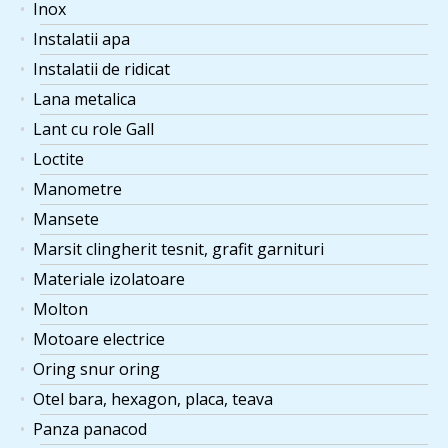
Inox
Instalatii apa
Instalatii de ridicat
Lana metalica
Lant cu role Gall
Loctite
Manometre
Mansete
Marsit clingherit tesnit, grafit garnituri
Materiale izolatoare
Molton
Motoare electrice
Oring snur oring
Otel bara, hexagon, placa, teava
Panza panacod