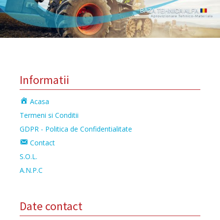
Informatii
Acasa
Termeni si Conditii
GDPR - Politica de Confidentialitate
Contact
S.O.L.
A.N.P.C
Date contact