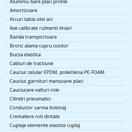
Aluminiu bare placi profile
Amortizoare
Arcuri tabla otel arc
Axe calibrate rulmenti liniari
Banda transportoare
Bronz alama cupru cositor
Bucsa elastica
Cabluri de tractiune
Cauciuc celular EPDM, polietilena PE-FOAM
Cauciuc garnituri mansoane placi
Cauciucare valturi role
Cilindri pneumatici
Conductor sarma bobinaj
Cremaliere roti dintate
Cuplaje elemente elastice cuplaj