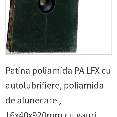
Patina poliamida PA LFX cu
autolubrifiere, poliamida
de alunecare ,
16x40x920mm cu gauri