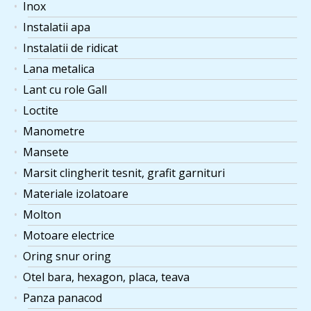
Inox
Instalatii apa
Instalatii de ridicat
Lana metalica
Lant cu role Gall
Loctite
Manometre
Mansete
Marsit clingherit tesnit, grafit garnituri
Materiale izolatoare
Molton
Motoare electrice
Oring snur oring
Otel bara, hexagon, placa, teava
Panza panacod