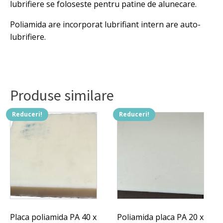
pentru
lubrifiere se foloseste pentru patine de alunecare.
foreza.
Poliamida are incorporat lubrifiant intern are auto-
lubrifiere.
Produse similare
Reduceri!
Reduceri!
Placa poliamida PA 40 x
Poliamida placa PA 20 x