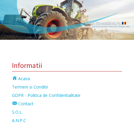
Informatii
Acasa
Termeni si Conditii
GDPR - Politica de Confidentialitate
Contact
S.O.L.
A.N.P.C