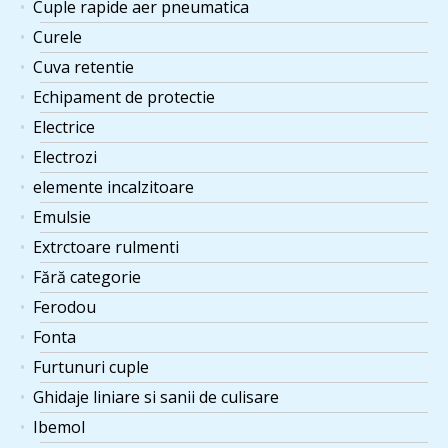
Cuple rapide aer pneumatica
Curele
Cuva retentie
Echipament de protectie
Electrice
Electrozi
elemente incalzitoare
Emulsie
Extrctoare rulmenti
Fără categorie
Ferodou
Fonta
Furtunuri cuple
Ghidaje liniare si sanii de culisare
Ibemol