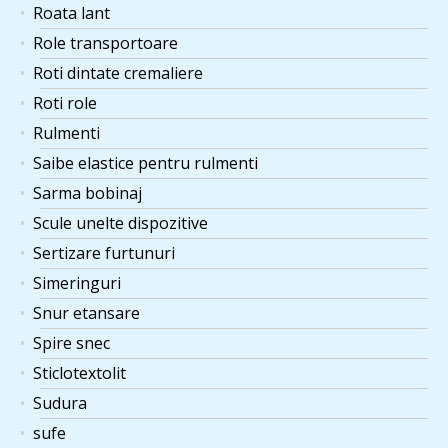
Roata lant
Role transportoare
Roti dintate cremaliere
Roti role
Rulmenti
Saibe elastice pentru rulmenti
Sarma bobinaj
Scule unelte dispozitive
Sertizare furtunuri
Simeringuri
Snur etansare
Spire snec
Sticlotextolit
Sudura
sufe