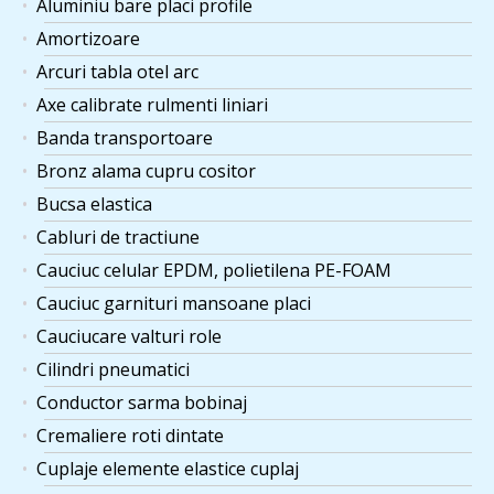
Aluminiu bare placi profile
Amortizoare
Arcuri tabla otel arc
Axe calibrate rulmenti liniari
Banda transportoare
Bronz alama cupru cositor
Bucsa elastica
Cabluri de tractiune
Cauciuc celular EPDM, polietilena PE-FOAM
Cauciuc garnituri mansoane placi
Cauciucare valturi role
Cilindri pneumatici
Conductor sarma bobinaj
Cremaliere roti dintate
Cuplaje elemente elastice cuplaj