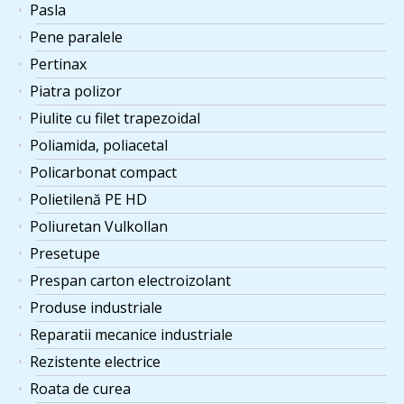
Pasla
Pene paralele
Pertinax
Piatra polizor
Piulite cu filet trapezoidal
Poliamida, poliacetal
Policarbonat compact
Polietilenă PE HD
Poliuretan Vulkollan
Presetupe
Prespan carton electroizolant
Produse industriale
Reparatii mecanice industriale
Rezistente electrice
Roata de curea