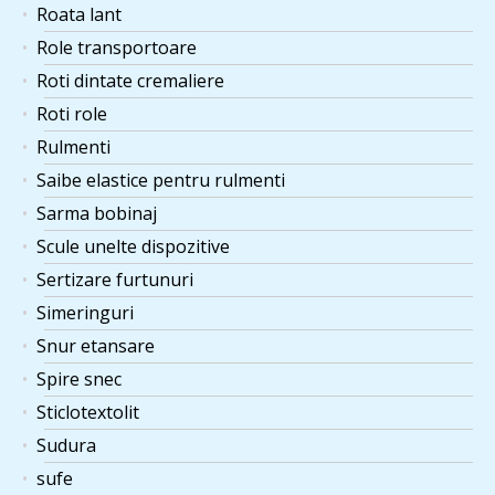
Roata lant
Role transportoare
Roti dintate cremaliere
Roti role
Rulmenti
Saibe elastice pentru rulmenti
Sarma bobinaj
Scule unelte dispozitive
Sertizare furtunuri
Simeringuri
Snur etansare
Spire snec
Sticlotextolit
Sudura
sufe