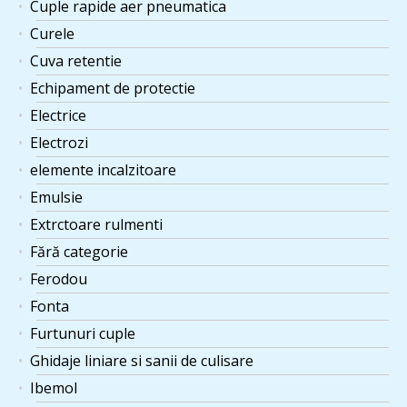
Cuple rapide aer pneumatica
Curele
Cuva retentie
Echipament de protectie
Electrice
Electrozi
elemente incalzitoare
Emulsie
Extrctoare rulmenti
Fără categorie
Ferodou
Fonta
Furtunuri cuple
Ghidaje liniare si sanii de culisare
Ibemol