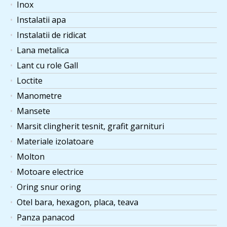
Inox
Instalatii apa
Instalatii de ridicat
Lana metalica
Lant cu role Gall
Loctite
Manometre
Mansete
Marsit clingherit tesnit, grafit garnituri
Materiale izolatoare
Molton
Motoare electrice
Oring snur oring
Otel bara, hexagon, placa, teava
Panza panacod