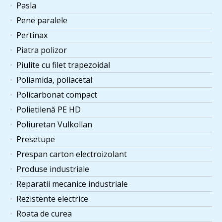
Pasla
Pene paralele
Pertinax
Piatra polizor
Piulite cu filet trapezoidal
Poliamida, poliacetal
Policarbonat compact
Polietilenă PE HD
Poliuretan Vulkollan
Presetupe
Prespan carton electroizolant
Produse industriale
Reparatii mecanice industriale
Rezistente electrice
Roata de curea