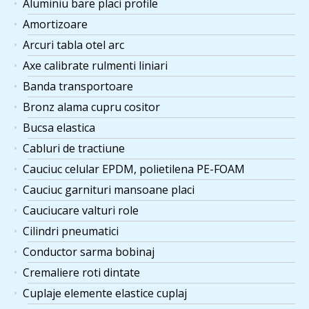
Aluminiu bare placi profile
Amortizoare
Arcuri tabla otel arc
Axe calibrate rulmenti liniari
Banda transportoare
Bronz alama cupru cositor
Bucsa elastica
Cabluri de tractiune
Cauciuc celular EPDM, polietilena PE-FOAM
Cauciuc garnituri mansoane placi
Cauciucare valturi role
Cilindri pneumatici
Conductor sarma bobinaj
Cremaliere roti dintate
Cuplaje elemente elastice cuplaj