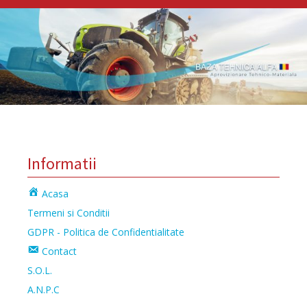
Informatii
Acasa
Termeni si Conditii
GDPR - Politica de Confidentialitate
Contact
S.O.L.
A.N.P.C