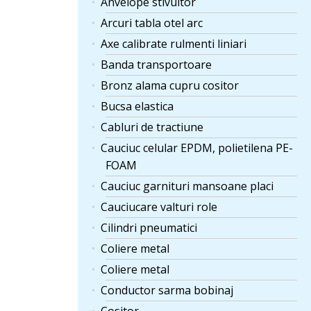
Anvelope stivuitor
Arcuri tabla otel arc
Axe calibrate rulmenti liniari
Banda transportoare
Bronz alama cupru cositor
Bucsa elastica
Cabluri de tractiune
Cauciuc celular EPDM, polietilena PE-
FOAM
Cauciuc garnituri mansoane placi
Cauciucare valturi role
Cilindri pneumatici
Coliere metal
Coliere metal
Conductor sarma bobinaj