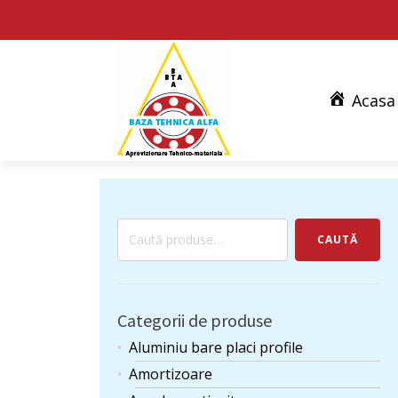
Acasa
Caută
CAUTĂ
după:
Categorii de produse
Aluminiu bare placi profile
Amortizoare