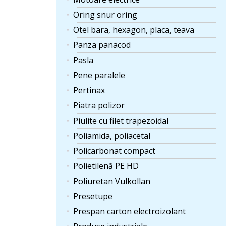
Oring snur oring
Otel bara, hexagon, placa, teava
Panza panacod
Pasla
Pene paralele
Pertinax
Piatra polizor
Piulite cu filet trapezoidal
Poliamida, poliacetal
Policarbonat compact
Polietilenă PE HD
Poliuretan Vulkollan
Presetupe
Prespan carton electroizolant