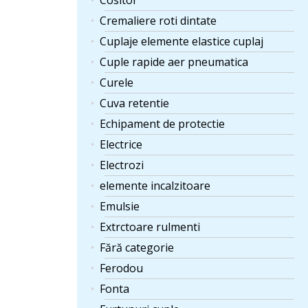
Cositor
Cremaliere roti dintate
Cuplaje elemente elastice cuplaj
Cuple rapide aer pneumatica
Curele
Cuva retentie
Echipament de protectie
Electrice
Electrozi
elemente incalzitoare
Emulsie
Extrctoare rulmenti
Fără categorie
Ferodou
Fonta