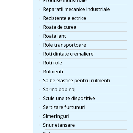
Produse industriale
Reparatii mecanice industriale
Rezistente electrice
Roata de curea
Roata lant
Role transportoare
Roti dintate cremaliere
Roti role
Rulmenti
Saibe elastice pentru rulmenti
Sarma bobinaj
Scule unelte dispozitive
Sertizare furtunuri
Simeringuri
Snur etansare