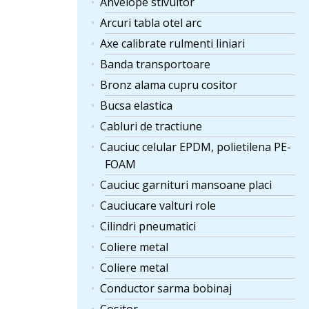
Anvelope stivuitor
Arcuri tabla otel arc
Axe calibrate rulmenti liniari
Banda transportoare
Bronz alama cupru cositor
Bucsa elastica
Cabluri de tractiune
Cauciuc celular EPDM, polietilena PE-
FOAM
Cauciuc garnituri mansoane placi
Cauciucare valturi role
Cilindri pneumatici
Coliere metal
Coliere metal
Conductor sarma bobinaj