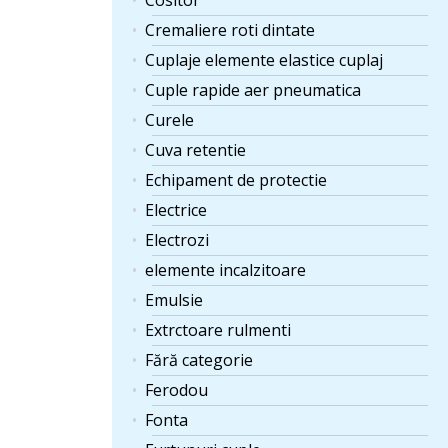
Cositor
Cremaliere roti dintate
Cuplaje elemente elastice cuplaj
Cuple rapide aer pneumatica
Curele
Cuva retentie
Echipament de protectie
Electrice
Electrozi
elemente incalzitoare
Emulsie
Extrctoare rulmenti
Fără categorie
Ferodou
Fonta