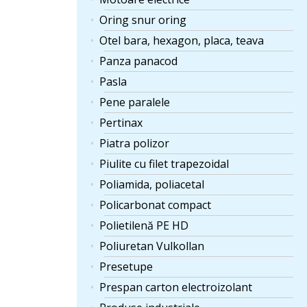
Oring snur oring
Otel bara, hexagon, placa, teava
Panza panacod
Pasla
Pene paralele
Pertinax
Piatra polizor
Piulite cu filet trapezoidal
Poliamida, poliacetal
Policarbonat compact
Polietilenă PE HD
Poliuretan Vulkollan
Presetupe
Prespan carton electroizolant