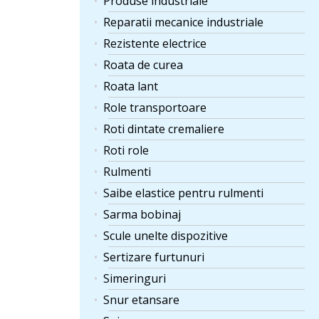
Produse industriale
Reparatii mecanice industriale
Rezistente electrice
Roata de curea
Roata lant
Role transportoare
Roti dintate cremaliere
Roti role
Rulmenti
Saibe elastice pentru rulmenti
Sarma bobinaj
Scule unelte dispozitive
Sertizare furtunuri
Simeringuri
Snur etansare