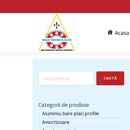
Acasa
Caută
CAUTĂ
după:
Categorii de produse
Aluminiu bare placi profile
Amortizoare