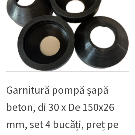
Garnitură pompă șapă
beton, di 30 x De 150x26
mm, set 4 bucăți, preț pe