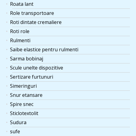
Roata lant
Role transportoare
Roti dintate cremaliere
Roti role
Rulmenti
Saibe elastice pentru rulmenti
Sarma bobinaj
Scule unelte dispozitive
Sertizare furtunuri
Simeringuri
Snur etansare
Spire snec
Sticlotextolit
Sudura
sufe