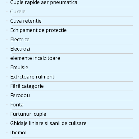
Cuple rapide aer pneumatica
Curele
Cuva retentie
Echipament de protectie
Electrice
Electrozi
elemente incalzitoare
Emulsie
Extrctoare rulmenti
Fără categorie
Ferodou
Fonta
Furtunuri cuple
Ghidaje liniare si sanii de culisare
Ibemol