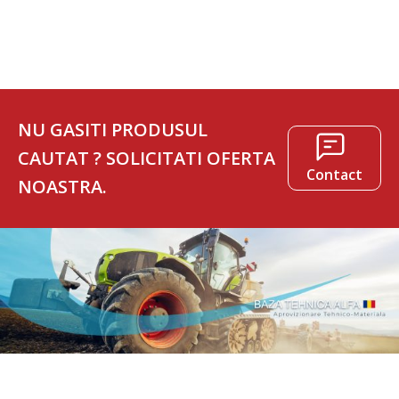
110 lei.
NU GASITI PRODUSUL
CAUTAT ? SOLICITATI OFERTA
Contact
NOASTRA.