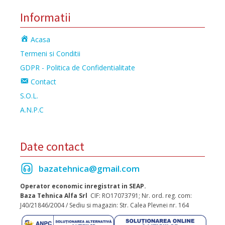
Informatii
Acasa
Termeni si Conditii
GDPR - Politica de Confidentialitate
Contact
S.O.L.
A.N.P.C
Date contact
bazatehnica@gmail.com
Operator economic inregistrat in SEAP.
Baza Tehnica Alfa Srl
CIF: RO17073791; Nr. ord. reg. com:
J40/21846/2004 / Sediu si magazin: Str. Calea Plevnei nr. 164