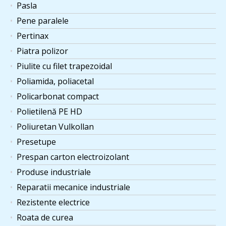
Pasla
Pene paralele
Pertinax
Piatra polizor
Piulite cu filet trapezoidal
Poliamida, poliacetal
Policarbonat compact
Polietilenă PE HD
Poliuretan Vulkollan
Presetupe
Prespan carton electroizolant
Produse industriale
Reparatii mecanice industriale
Rezistente electrice
Roata de curea