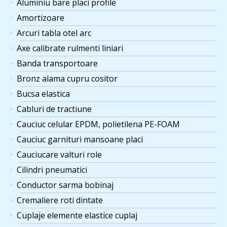
Aluminiu bare placi profile
Amortizoare
Arcuri tabla otel arc
Axe calibrate rulmenti liniari
Banda transportoare
Bronz alama cupru cositor
Bucsa elastica
Cabluri de tractiune
Cauciuc celular EPDM, polietilena PE-FOAM
Cauciuc garnituri mansoane placi
Cauciucare valturi role
Cilindri pneumatici
Conductor sarma bobinaj
Cremaliere roti dintate
Cuplaje elemente elastice cuplaj