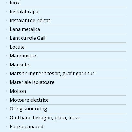
Inox
Instalatii apa
Instalatii de ridicat
Lana metalica
Lant cu role Gall
Loctite
Manometre
Mansete
Marsit clingherit tesnit, grafit garnituri
Materiale izolatoare
Molton
Motoare electrice
Oring snur oring
Otel bara, hexagon, placa, teava
Panza panacod