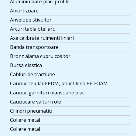
Aluminiu bare placi profile
Amortizoare
Anvelope stivuitor
Arcuri tabla otel arc
Axe calibrate rulmenti liniari
Banda transportoare
Bronz alama cupru cositor
Bucsa elastica
Cabluri de tractiune
Cauciuc celular EPDM, polietilena PE-FOAM
Cauciuc garnituri mansoane placi
Cauciucare valturi role
Cilindri pneumatici
Coliere metal
Coliere metal