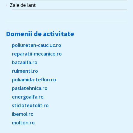
Zale de lant
Domenii de activitate
poliuretan-cauciuc.ro
reparatii-mecanice.ro
bazaalfa.ro
rulmenti.ro
poliamida-teflon.ro
paslatehnica.ro
energoalfa.ro
sticlotextolit.ro
ibemol.ro
molton.ro