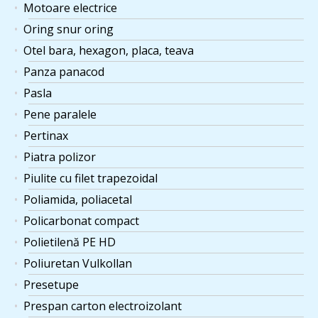
Motoare electrice
Oring snur oring
Otel bara, hexagon, placa, teava
Panza panacod
Pasla
Pene paralele
Pertinax
Piatra polizor
Piulite cu filet trapezoidal
Poliamida, poliacetal
Policarbonat compact
Polietilenă PE HD
Poliuretan Vulkollan
Presetupe
Prespan carton electroizolant