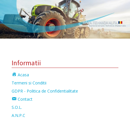
Informatii
Acasa
Termeni si Conditii
GDPR - Politica de Confidentialitate
Contact
S.O.L.
A.N.P.C