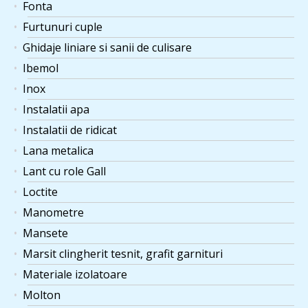
Fonta
Furtunuri cuple
Ghidaje liniare si sanii de culisare
Ibemol
Inox
Instalatii apa
Instalatii de ridicat
Lana metalica
Lant cu role Gall
Loctite
Manometre
Mansete
Marsit clingherit tesnit, grafit garnituri
Materiale izolatoare
Molton