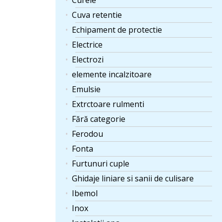
Curele
Cuva retentie
Echipament de protectie
Electrice
Electrozi
elemente incalzitoare
Emulsie
Extrctoare rulmenti
Fără categorie
Ferodou
Fonta
Furtunuri cuple
Ghidaje liniare si sanii de culisare
Ibemol
Inox