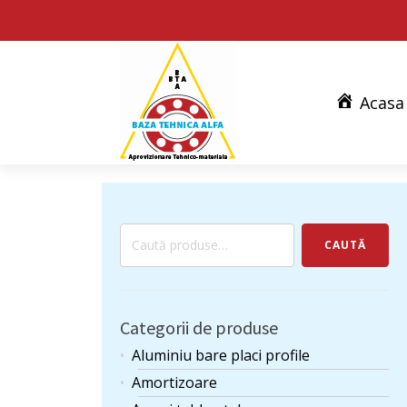
Acasa
Caută
CAUTĂ
după:
Categorii de produse
Aluminiu bare placi profile
Amortizoare