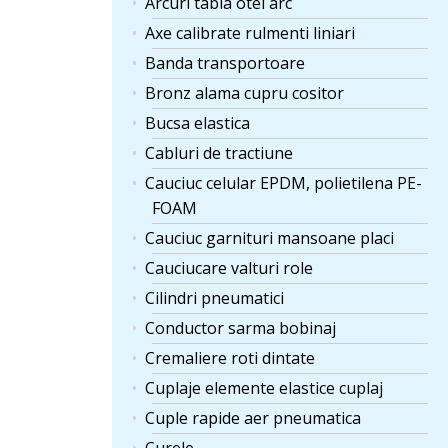
Arcuri tabla otel arc
Axe calibrate rulmenti liniari
Banda transportoare
Bronz alama cupru cositor
Bucsa elastica
Cabluri de tractiune
Cauciuc celular EPDM, polietilena PE-
FOAM
Cauciuc garnituri mansoane placi
Cauciucare valturi role
Cilindri pneumatici
Conductor sarma bobinaj
Cremaliere roti dintate
Cuplaje elemente elastice cuplaj
Cuple rapide aer pneumatica