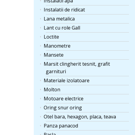
Instalatii apa
Instalatii de ridicat
Lana metalica
Lant cu role Gall
Loctite
Manometre
Mansete
Marsit clingherit tesnit, grafit
garnituri
Materiale izolatoare
Molton
Motoare electrice
Oring snur oring
Otel bara, hexagon, placa, teava
Panza panacod
Pasla