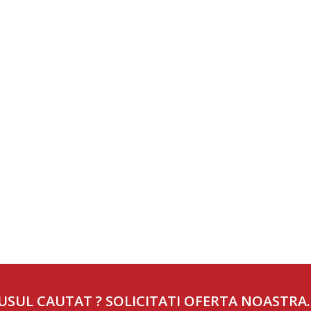
USUL CAUTAT ? SOLICITATI OFERTA NOASTRA.