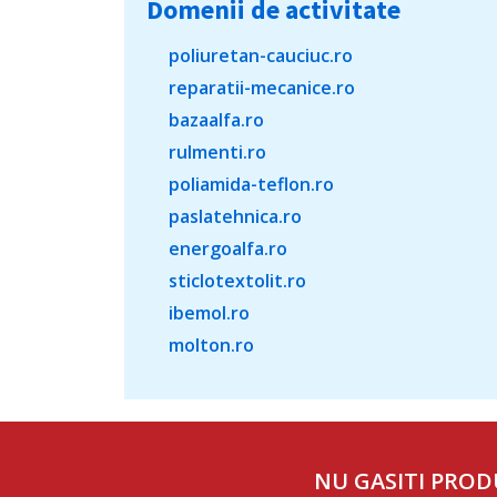
Domenii de activitate
poliuretan-cauciuc.ro
reparatii-mecanice.ro
bazaalfa.ro
rulmenti.ro
poliamida-teflon.ro
paslatehnica.ro
energoalfa.ro
sticlotextolit.ro
ibemol.ro
molton.ro
NU GASITI PROD