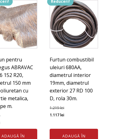
ceri!
Reduceri!
un pentru
Furtun combustibil
egus ABRAVAC
uleiuri 680AA,
6 152 R20,
diametrul interior
etrul 150 mm
19mm, diametrul
poliuretan cu
exterior 27 RD 100
tie metalica,
D, rola 30m.
 pe m.
1.219
lei
Prețul
Prețul
1.117
lei
i
ul
Prețul
inițial
curent
i
l
curent
a
este:
ADAUGĂ ÎN
ADAUGĂ ÎN
este:
fost:
1.117 lei.