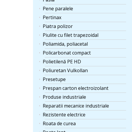
Pene paralele
Pertinax
Piatra polizor
Piulite cu filet trapezoidal
Poliamida, poliacetal
Policarbonat compact
Polietilenă PE HD
Poliuretan Vulkollan
Presetupe
Prespan carton electroizolant
Produse industriale
Reparatii mecanice industriale
Rezistente electrice
Roata de curea