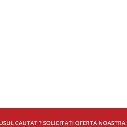
USUL CAUTAT ? SOLICITATI OFERTA NOASTRA.