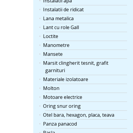
Instalatii apa
Instalatii de ridicat
Lana metalica
Lant cu role Gall
Loctite
Manometre
Mansete
Marsit clingherit tesnit, grafit
garnituri
Materiale izolatoare
Molton
Motoare electrice
Oring snur oring
Otel bara, hexagon, placa, teava
Panza panacod
Pasla