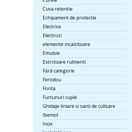
Curele
Cuva retentie
Echipament de protectie
Electrice
Electrozi
elemente incalzitoare
Emulsie
Extrctoare rulmenti
Fără categorie
Ferodou
Fonta
Furtunuri cuple
Ghidaje liniare si sanii de culisare
Ibemol
Inox