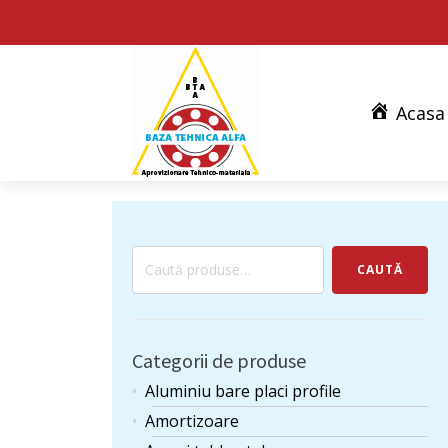
Acasa
Caută
CAUTĂ
după:
Categorii de produse
Aluminiu bare placi profile
Amortizoare