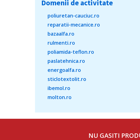
Domenii de activitate
poliuretan-cauciuc.ro
reparatii-mecanice.ro
bazaalfa.ro
rulmenti.ro
poliamida-teflon.ro
paslatehnica.ro
energoalfa.ro
sticlotextolit.ro
ibemol.ro
molton.ro
NU GASITI PROD