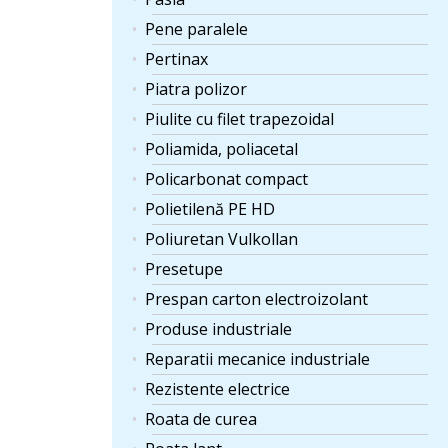
Pene paralele
Pertinax
Piatra polizor
Piulite cu filet trapezoidal
Poliamida, poliacetal
Policarbonat compact
Polietilenă PE HD
Poliuretan Vulkollan
Presetupe
Prespan carton electroizolant
Produse industriale
Reparatii mecanice industriale
Rezistente electrice
Roata de curea