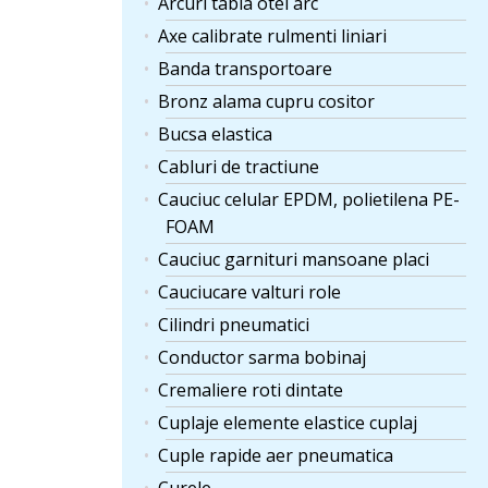
Arcuri tabla otel arc
Axe calibrate rulmenti liniari
Banda transportoare
Bronz alama cupru cositor
Bucsa elastica
Cabluri de tractiune
Cauciuc celular EPDM, polietilena PE-
FOAM
Cauciuc garnituri mansoane placi
Cauciucare valturi role
Cilindri pneumatici
Conductor sarma bobinaj
Cremaliere roti dintate
Cuplaje elemente elastice cuplaj
Cuple rapide aer pneumatica