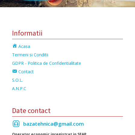
Informatii
Acasa
Termeni si Conditii
GDPR - Politica de Confidentialitate
Contact
S.O.L.
A.N.P.C
Date contact
bazatehnica@gmail.com
Operator economic inregistrat in SEAP.