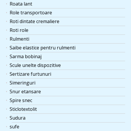
Roata lant
Role transportoare
Roti dintate cremaliere
Roti role
Rulmenti
Saibe elastice pentru rulmenti
Sarma bobinaj
Scule unelte dispozitive
Sertizare furtunuri
Simeringuri
Snur etansare
Spire snec
Sticlotextolit
Sudura
sufe