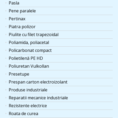
Pasla
Pene paralele
Pertinax
Piatra polizor
Piulite cu filet trapezoidal
Poliamida, poliacetal
Policarbonat compact
Polietilenă PE HD
Poliuretan Vulkollan
Presetupe
Prespan carton electroizolant
Produse industriale
Reparatii mecanice industriale
Rezistente electrice
Roata de curea