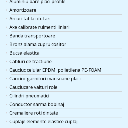
Aluminiu bare placi profile
Amortizoare
Arcuri tabla otel arc
Axe calibrate rulmenti liniari
Banda transportoare
Bronz alama cupru cositor
Bucsa elastica
Cabluri de tractiune
Cauciuc celular EPDM, polietilena PE-FOAM
Cauciuc garnituri mansoane placi
Cauciucare valturi role
Cilindri pneumatici
Conductor sarma bobinaj
Cremaliere roti dintate
Cuplaje elemente elastice cuplaj