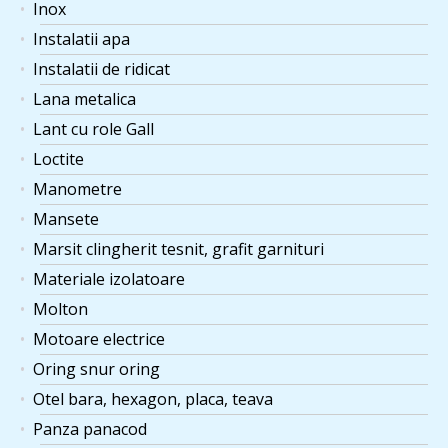
Inox
Instalatii apa
Instalatii de ridicat
Lana metalica
Lant cu role Gall
Loctite
Manometre
Mansete
Marsit clingherit tesnit, grafit garnituri
Materiale izolatoare
Molton
Motoare electrice
Oring snur oring
Otel bara, hexagon, placa, teava
Panza panacod