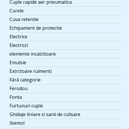
Cuple rapide aer pneumatica
Curele
Cuva retentie
Echipament de protectie
Electrice
Electrozi
elemente incalzitoare
Emulsie
Extrctoare rulmenti
Fără categorie
Ferodou
Fonta
Furtunuri cuple
Ghidaje liniare si sanii de culisare
Ibemol