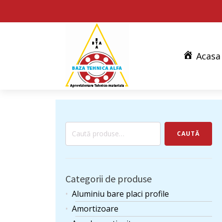
Acasa
Caută
CAUTĂ
după:
Categorii de produse
Aluminiu bare placi profile
Amortizoare