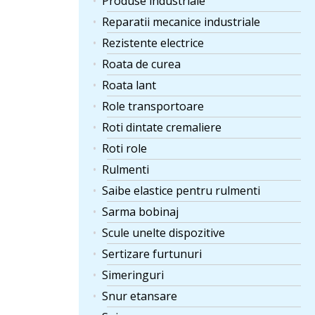
Produse industriale
Reparatii mecanice industriale
Rezistente electrice
Roata de curea
Roata lant
Role transportoare
Roti dintate cremaliere
Roti role
Rulmenti
Saibe elastice pentru rulmenti
Sarma bobinaj
Scule unelte dispozitive
Sertizare furtunuri
Simeringuri
Snur etansare