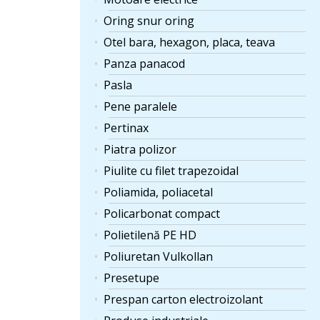
Oring snur oring
Otel bara, hexagon, placa, teava
Panza panacod
Pasla
Pene paralele
Pertinax
Piatra polizor
Piulite cu filet trapezoidal
Poliamida, poliacetal
Policarbonat compact
Polietilenă PE HD
Poliuretan Vulkollan
Presetupe
Prespan carton electroizolant