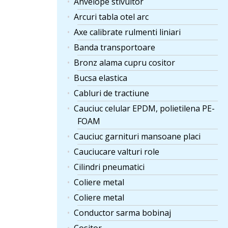
Anvelope stivuitor
Arcuri tabla otel arc
Axe calibrate rulmenti liniari
Banda transportoare
Bronz alama cupru cositor
Bucsa elastica
Cabluri de tractiune
Cauciuc celular EPDM, polietilena PE-
FOAM
Cauciuc garnituri mansoane placi
Cauciucare valturi role
Cilindri pneumatici
Coliere metal
Coliere metal
Conductor sarma bobinaj