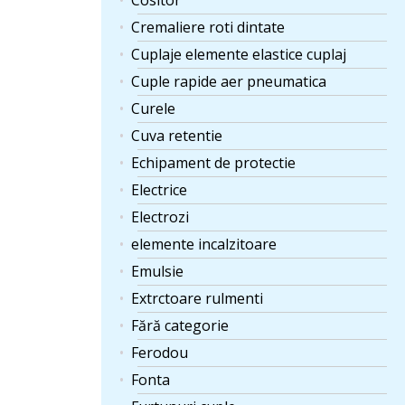
Cositor
Cremaliere roti dintate
Cuplaje elemente elastice cuplaj
Cuple rapide aer pneumatica
Curele
Cuva retentie
Echipament de protectie
Electrice
Electrozi
elemente incalzitoare
Emulsie
Extrctoare rulmenti
Fără categorie
Ferodou
Fonta