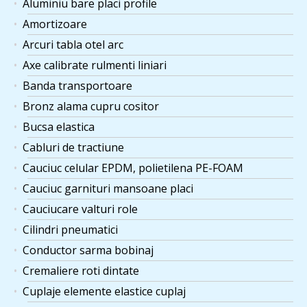
Aluminiu bare placi profile
Amortizoare
Arcuri tabla otel arc
Axe calibrate rulmenti liniari
Banda transportoare
Bronz alama cupru cositor
Bucsa elastica
Cabluri de tractiune
Cauciuc celular EPDM, polietilena PE-FOAM
Cauciuc garnituri mansoane placi
Cauciucare valturi role
Cilindri pneumatici
Conductor sarma bobinaj
Cremaliere roti dintate
Cuplaje elemente elastice cuplaj