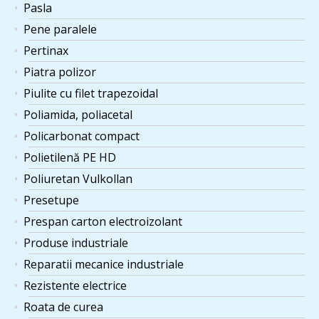
Pasla
Pene paralele
Pertinax
Piatra polizor
Piulite cu filet trapezoidal
Poliamida, poliacetal
Policarbonat compact
Polietilenă PE HD
Poliuretan Vulkollan
Presetupe
Prespan carton electroizolant
Produse industriale
Reparatii mecanice industriale
Rezistente electrice
Roata de curea