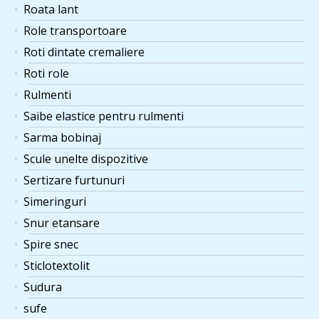
Roata lant
Role transportoare
Roti dintate cremaliere
Roti role
Rulmenti
Saibe elastice pentru rulmenti
Sarma bobinaj
Scule unelte dispozitive
Sertizare furtunuri
Simeringuri
Snur etansare
Spire snec
Sticlotextolit
Sudura
sufe