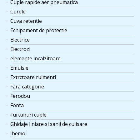
Cuple rapide aer pneumatica
Curele
Cuva retentie
Echipament de protectie
Electrice
Electrozi
elemente incalzitoare
Emulsie
Extrctoare rulmenti
Fără categorie
Ferodou
Fonta
Furtunuri cuple
Ghidaje liniare si sanii de culisare
Ibemol