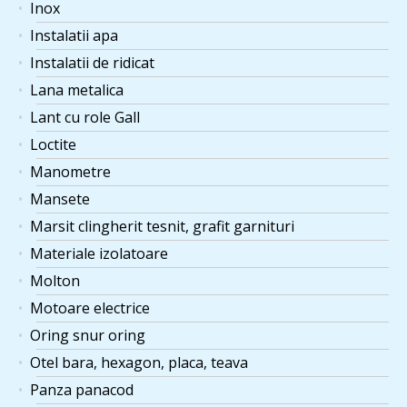
Inox
Instalatii apa
Instalatii de ridicat
Lana metalica
Lant cu role Gall
Loctite
Manometre
Mansete
Marsit clingherit tesnit, grafit garnituri
Materiale izolatoare
Molton
Motoare electrice
Oring snur oring
Otel bara, hexagon, placa, teava
Panza panacod