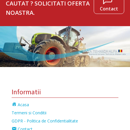
CAUTAT ? SOLICITATI OFERTA
Contact
NOASTRA.
Informatii
Acasa
Termeni si Conditii
GDPR - Politica de Confidentialitate
Contact