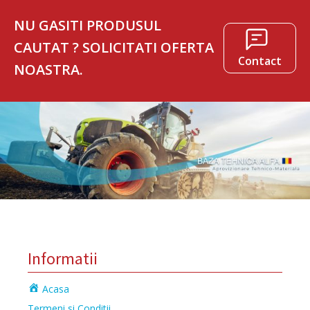
NU GASITI PRODUSUL
CAUTAT ? SOLICITATI OFERTA
Contact
NOASTRA.
Informatii
Acasa
Termeni si Conditii