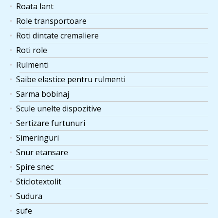
Roata lant
Role transportoare
Roti dintate cremaliere
Roti role
Rulmenti
Saibe elastice pentru rulmenti
Sarma bobinaj
Scule unelte dispozitive
Sertizare furtunuri
Simeringuri
Snur etansare
Spire snec
Sticlotextolit
Sudura
sufe