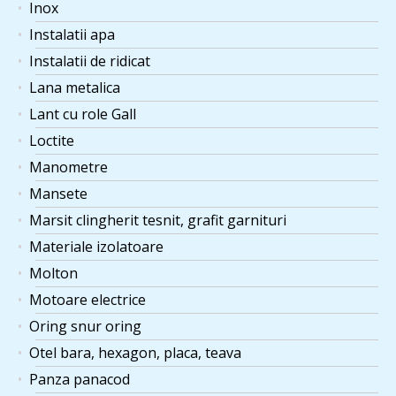
Inox
Instalatii apa
Instalatii de ridicat
Lana metalica
Lant cu role Gall
Loctite
Manometre
Mansete
Marsit clingherit tesnit, grafit garnituri
Materiale izolatoare
Molton
Motoare electrice
Oring snur oring
Otel bara, hexagon, placa, teava
Panza panacod