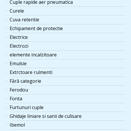
Cuple rapide aer pneumatica
Curele
Cuva retentie
Echipament de protectie
Electrice
Electrozi
elemente incalzitoare
Emulsie
Extrctoare rulmenti
Fără categorie
Ferodou
Fonta
Furtunuri cuple
Ghidaje liniare si sanii de culisare
Ibemol