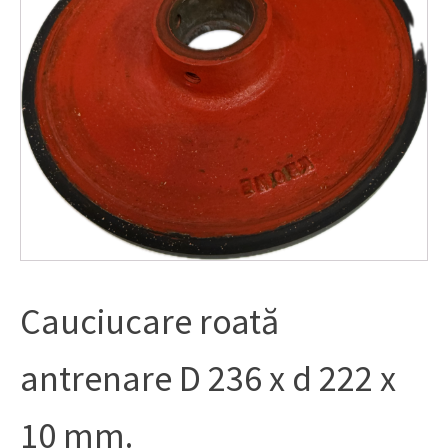
Cauciucare roată
antrenare D 236 x d 222 x
10 mm.