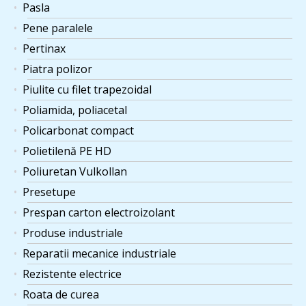
Pasla
Pene paralele
Pertinax
Piatra polizor
Piulite cu filet trapezoidal
Poliamida, poliacetal
Policarbonat compact
Polietilenă PE HD
Poliuretan Vulkollan
Presetupe
Prespan carton electroizolant
Produse industriale
Reparatii mecanice industriale
Rezistente electrice
Roata de curea