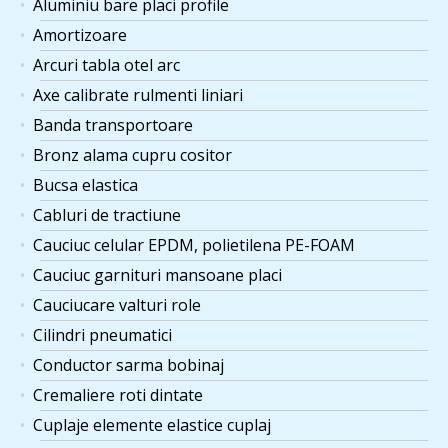
Aluminiu bare placi profile
Amortizoare
Arcuri tabla otel arc
Axe calibrate rulmenti liniari
Banda transportoare
Bronz alama cupru cositor
Bucsa elastica
Cabluri de tractiune
Cauciuc celular EPDM, polietilena PE-FOAM
Cauciuc garnituri mansoane placi
Cauciucare valturi role
Cilindri pneumatici
Conductor sarma bobinaj
Cremaliere roti dintate
Cuplaje elemente elastice cuplaj