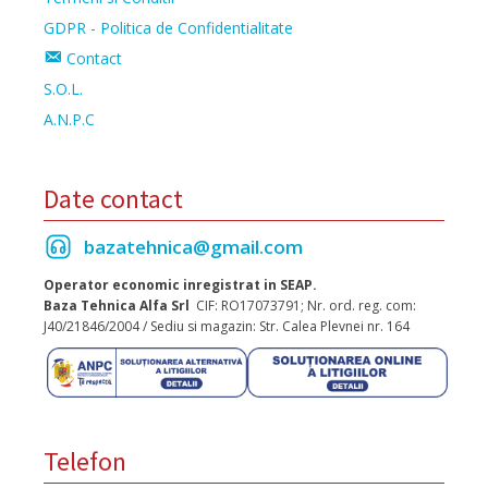
GDPR - Politica de Confidentialitate
Contact
S.O.L.
A.N.P.C
Date contact
bazatehnica@gmail.com
Operator economic inregistrat in SEAP.
Baza Tehnica Alfa Srl
CIF: RO17073791; Nr. ord. reg. com:
J40/21846/2004 / Sediu si magazin: Str. Calea Plevnei nr. 164
Telefon