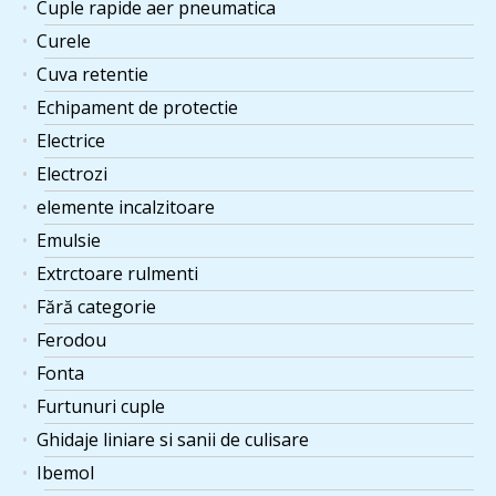
Cuple rapide aer pneumatica
Curele
Cuva retentie
Echipament de protectie
Electrice
Electrozi
elemente incalzitoare
Emulsie
Extrctoare rulmenti
Fără categorie
Ferodou
Fonta
Furtunuri cuple
Ghidaje liniare si sanii de culisare
Ibemol