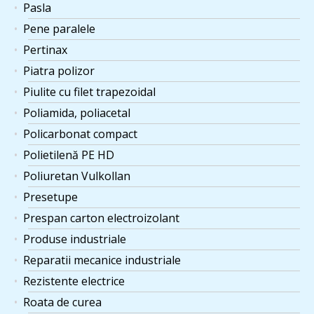
Pasla
Pene paralele
Pertinax
Piatra polizor
Piulite cu filet trapezoidal
Poliamida, poliacetal
Policarbonat compact
Polietilenă PE HD
Poliuretan Vulkollan
Presetupe
Prespan carton electroizolant
Produse industriale
Reparatii mecanice industriale
Rezistente electrice
Roata de curea