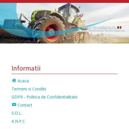
Informatii
Acasa
Termeni si Conditii
GDPR - Politica de Confidentialitate
Contact
S.O.L.
A.N.P.C