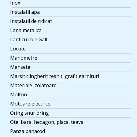
Inox
Instalatii apa
Instalatii de ridicat
Lana metalica
Lant cu role Gall
Loctite
Manometre
Mansete
Marsit clingherit tesnit, grafit garnituri
Materiale izolatoare
Molton
Motoare electrice
Oring snur oring
Otel bara, hexagon, placa, teava
Panza panacod