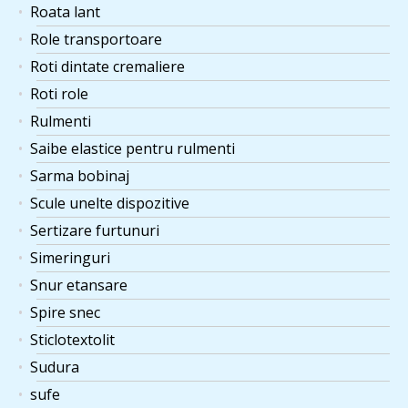
Roata lant
Role transportoare
Roti dintate cremaliere
Roti role
Rulmenti
Saibe elastice pentru rulmenti
Sarma bobinaj
Scule unelte dispozitive
Sertizare furtunuri
Simeringuri
Snur etansare
Spire snec
Sticlotextolit
Sudura
sufe