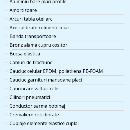
Aluminiu bare placi profile
Amortizoare
Arcuri tabla otel arc
Axe calibrate rulmenti liniari
Banda transportoare
Bronz alama cupru cositor
Bucsa elastica
Cabluri de tractiune
Cauciuc celular EPDM, polietilena PE-FOAM
Cauciuc garnituri mansoane placi
Cauciucare valturi role
Cilindri pneumatici
Conductor sarma bobinaj
Cremaliere roti dintate
Cuplaje elemente elastice cuplaj