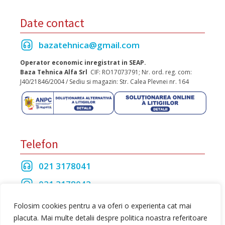
Date contact
bazatehnica@gmail.com
Operator economic inregistrat in SEAP.
Baza Tehnica Alfa Srl
CIF: RO17073791; Nr. ord. reg. com:
J40/21846/2004 / Sediu si magazin: Str. Calea Plevnei nr. 164
Telefon
021 3178041
021 3178042
021 3175208
Folosim cookies pentru a va oferi o experienta cat mai
placuta. Mai multe detalii despre politica noastra referitoare