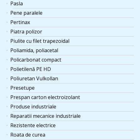
Pasla
Pene paralele
Pertinax
Piatra polizor
Piulite cu filet trapezoidal
Poliamida, poliacetal
Policarbonat compact
Polietilenă PE HD
Poliuretan Vulkollan
Presetupe
Prespan carton electroizolant
Produse industriale
Reparatii mecanice industriale
Rezistente electrice
Roata de curea