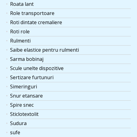
Roata lant
Role transportoare
Roti dintate cremaliere
Roti role
Rulmenti
Saibe elastice pentru rulmenti
Sarma bobinaj
Scule unelte dispozitive
Sertizare furtunuri
Simeringuri
Snur etansare
Spire snec
Sticlotextolit
Sudura
sufe