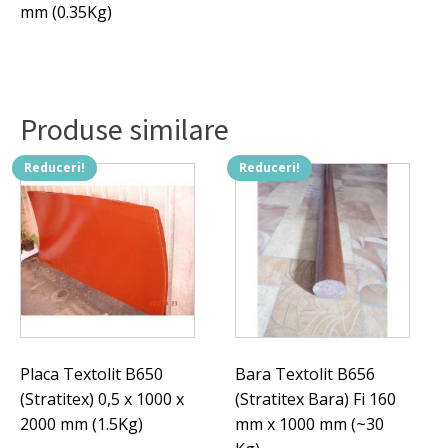
mm (0.35Kg)
Produse similare
Reduceri!
Reduceri!
Placa Textolit B650
Bara Textolit B656
(Stratitex) 0,5 x 1000 x
(Stratitex Bara) Fi 160
2000 mm (1.5Kg)
mm x 1000 mm (~30