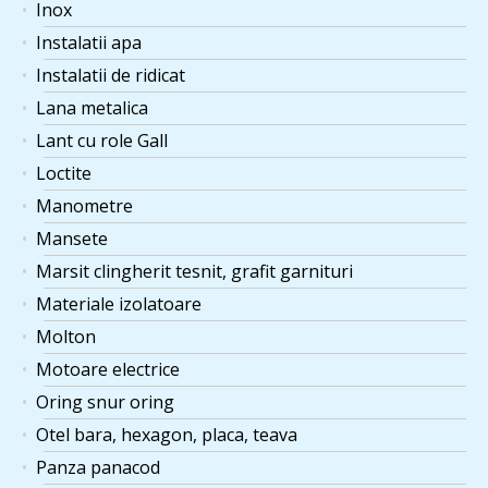
Inox
Instalatii apa
Instalatii de ridicat
Lana metalica
Lant cu role Gall
Loctite
Manometre
Mansete
Marsit clingherit tesnit, grafit garnituri
Materiale izolatoare
Molton
Motoare electrice
Oring snur oring
Otel bara, hexagon, placa, teava
Panza panacod