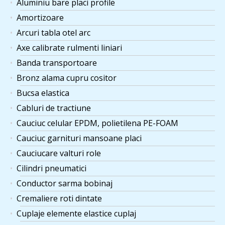
Aluminiu bare placi profile
Amortizoare
Arcuri tabla otel arc
Axe calibrate rulmenti liniari
Banda transportoare
Bronz alama cupru cositor
Bucsa elastica
Cabluri de tractiune
Cauciuc celular EPDM, polietilena PE-FOAM
Cauciuc garnituri mansoane placi
Cauciucare valturi role
Cilindri pneumatici
Conductor sarma bobinaj
Cremaliere roti dintate
Cuplaje elemente elastice cuplaj