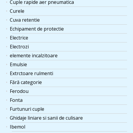
Cuple rapide aer pneumatica
Curele
Cuva retentie
Echipament de protectie
Electrice
Electrozi
elemente incalzitoare
Emulsie
Extrctoare rulmenti
Fără categorie
Ferodou
Fonta
Furtunuri cuple
Ghidaje liniare si sanii de culisare
Ibemol