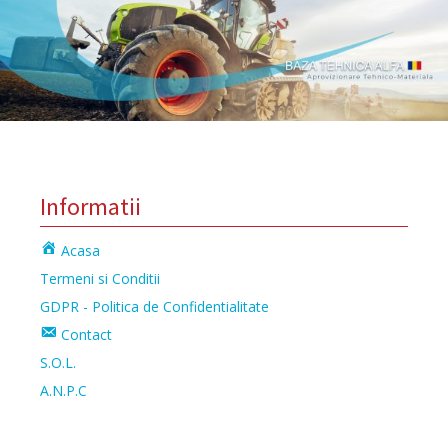
Informatii
Acasa
Termeni si Conditii
GDPR - Politica de Confidentialitate
Contact
S.O.L.
A.N.P.C