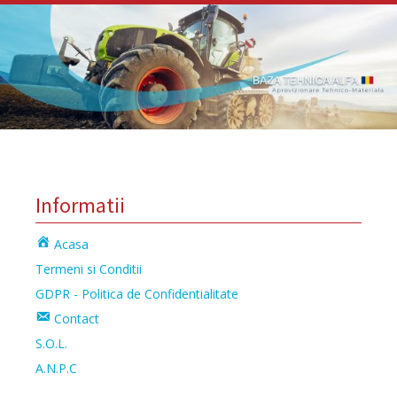
Informatii
Acasa
Termeni si Conditii
GDPR - Politica de Confidentialitate
Contact
S.O.L.
A.N.P.C