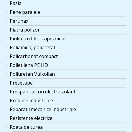
Pasla
Pene paralele
Pertinax
Piatra polizor
Piulite cu filet trapezoidal
Poliamida, poliacetal
Policarbonat compact
Polietilenă PE HD
Poliuretan Vulkollan
Presetupe
Prespan carton electroizolant
Produse industriale
Reparatii mecanice industriale
Rezistente electrice
Roata de curea