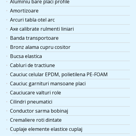
Aluminiu bare placi profile
Amortizoare
Arcuri tabla otel arc
Axe calibrate rulmenti liniari
Banda transportoare
Bronz alama cupru cositor
Bucsa elastica
Cabluri de tractiune
Cauciuc celular EPDM, polietilena PE-FOAM
Cauciuc garnituri mansoane placi
Cauciucare valturi role
Cilindri pneumatici
Conductor sarma bobinaj
Cremaliere roti dintate
Cuplaje elemente elastice cuplaj