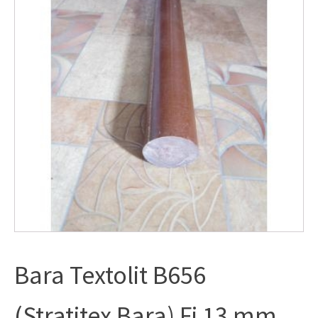
Bara Textolit B656
(Stratitex Bara) Fi 13 mm