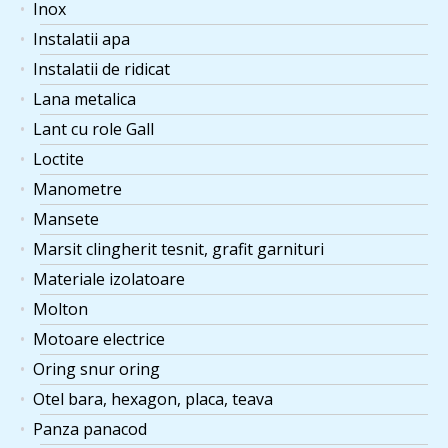
Inox
Instalatii apa
Instalatii de ridicat
Lana metalica
Lant cu role Gall
Loctite
Manometre
Mansete
Marsit clingherit tesnit, grafit garnituri
Materiale izolatoare
Molton
Motoare electrice
Oring snur oring
Otel bara, hexagon, placa, teava
Panza panacod