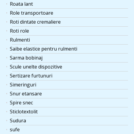
Roata lant
Role transportoare
Roti dintate cremaliere
Roti role
Rulmenti
Saibe elastice pentru rulmenti
Sarma bobinaj
Scule unelte dispozitive
Sertizare furtunuri
Simeringuri
Snur etansare
Spire snec
Sticlotextolit
Sudura
sufe