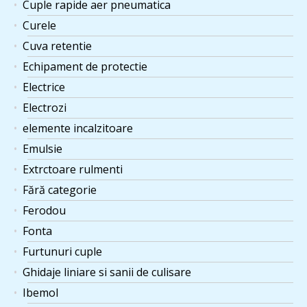
Cuple rapide aer pneumatica
Curele
Cuva retentie
Echipament de protectie
Electrice
Electrozi
elemente incalzitoare
Emulsie
Extrctoare rulmenti
Fără categorie
Ferodou
Fonta
Furtunuri cuple
Ghidaje liniare si sanii de culisare
Ibemol