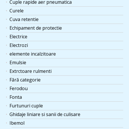
Cuple rapide aer pneumatica
Curele
Cuva retentie
Echipament de protectie
Electrice
Electrozi
elemente incalzitoare
Emulsie
Extrctoare rulmenti
Fără categorie
Ferodou
Fonta
Furtunuri cuple
Ghidaje liniare si sanii de culisare
Ibemol