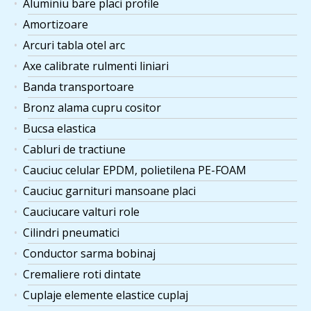
Aluminiu bare placi profile
Amortizoare
Arcuri tabla otel arc
Axe calibrate rulmenti liniari
Banda transportoare
Bronz alama cupru cositor
Bucsa elastica
Cabluri de tractiune
Cauciuc celular EPDM, polietilena PE-FOAM
Cauciuc garnituri mansoane placi
Cauciucare valturi role
Cilindri pneumatici
Conductor sarma bobinaj
Cremaliere roti dintate
Cuplaje elemente elastice cuplaj