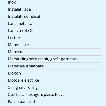
Inox
Instalatii apa
Instalatii de ridicat
Lana metalica
Lant cu role Gall
Loctite
Manometre
Mansete
Marsit clingherit tesnit, grafit garnituri
Materiale izolatoare
Molton
Motoare electrice
Oring snur oring
Otel bara, hexagon, placa, teava
Panza panacod