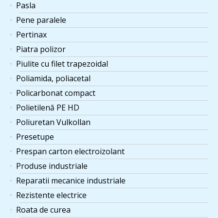
Pasla
Pene paralele
Pertinax
Piatra polizor
Piulite cu filet trapezoidal
Poliamida, poliacetal
Policarbonat compact
Polietilenă PE HD
Poliuretan Vulkollan
Presetupe
Prespan carton electroizolant
Produse industriale
Reparatii mecanice industriale
Rezistente electrice
Roata de curea