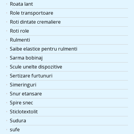
Roata lant
Role transportoare
Roti dintate cremaliere
Roti role
Rulmenti
Saibe elastice pentru rulmenti
Sarma bobinaj
Scule unelte dispozitive
Sertizare furtunuri
Simeringuri
Snur etansare
Spire snec
Sticlotextolit
Sudura
sufe