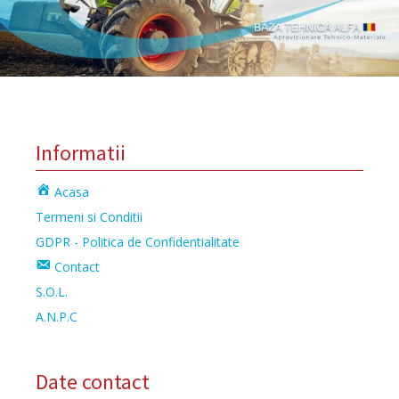
Informatii
Acasa
Termeni si Conditii
GDPR - Politica de Confidentialitate
Contact
S.O.L.
A.N.P.C
Date contact